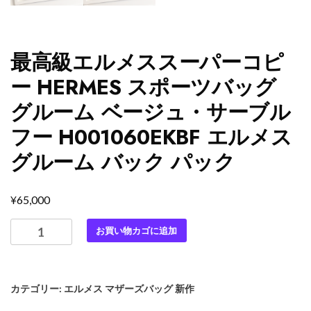
最高級エルメススーパーコピ
ー HERMES スポーツバッグ
グルーム ベージュ・サーブル
フー H001060EKBF エルメス
グルーム バック パック
¥
65,000
最
お買い物カゴに追加
高
級
エ
カテゴリー:
エルメス マザーズバッグ 新作
ル
メ