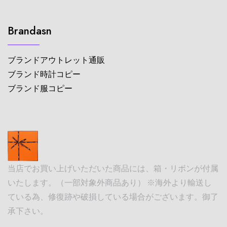
Brandasn
ブランドアウトレット通販
ブランド時計コピー
ブランド服コピー
当店でお買い上げいただいた商品には、箱・リボンが付属
いたします。（一部対象外商品あり） ※海外より輸送し
ている為、修復跡や破損している場合がございます。御了
承下さい。