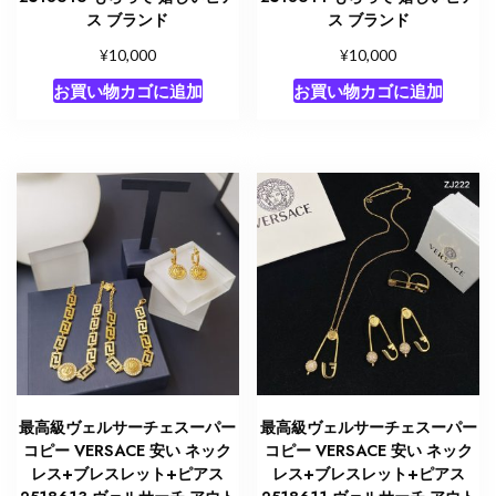
ス ブランド
ス ブランド
¥
¥
10,000
10,000
お買い物カゴに追加
お買い物カゴに追加
最高級ヴェルサーチェスーパー
最高級ヴェルサーチェスーパー
コピー VERSACE 安い ネック
コピー VERSACE 安い ネック
レス+ブレスレット+ピアス
レス+ブレスレット+ピアス