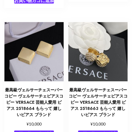
お買い物カゴに追加
最高級ヴェルサーチェスーパー
最高級ヴェルサーチェスーパー
コピー ヴェルサーチェピアスコ
コピー ヴェルサーチェピアスコ
ピー VERSACE 芸能人愛用 ピ
ピー VERSACE 芸能人愛用 ピ
アス 2518664 もらって 嬉し
アス 2518663 もらって 嬉し
いピアス ブランド
いピアス ブランド
¥
¥
10,000
10,000