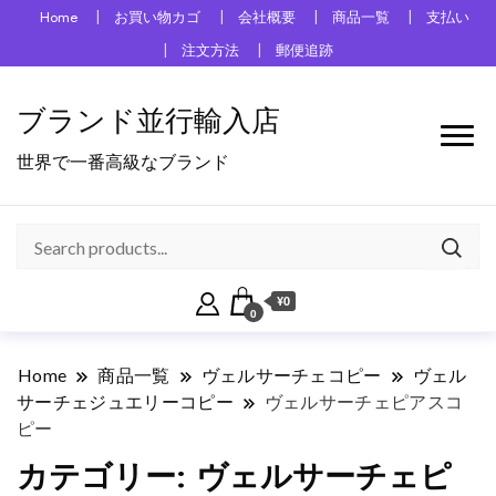
Home
お買い物カゴ
会社概要
商品一覧
支払い
注文方法
郵便追跡
ブランド並行輸入店
世界で一番高級なブランド
¥0
0
Home
商品一覧
ヴェルサーチェコピー
ヴェル
サーチェジュエリーコピー
ヴェルサーチェピアスコ
ピー
カテゴリー:
ヴェルサーチェピ