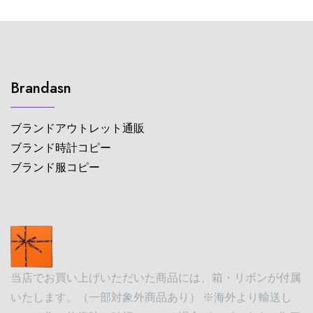
Brandasn
ブランドアウトレット通販
ブランド時計コピー
ブランド服コピー
当店でお買い上げいただいた商品には、箱・リボンが付属
いたします。（一部対象外商品あり） ※海外より輸送し