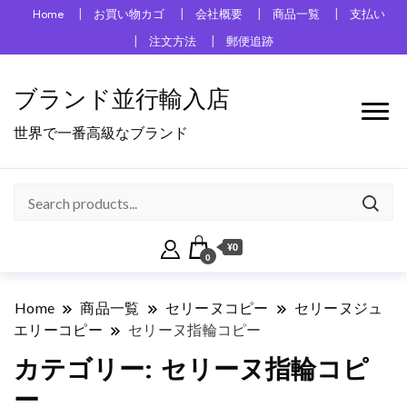
Home
お買い物カゴ
会社概要
商品一覧
支払い
注文方法
郵便追跡
ブランド並行輸入店
世界で一番高級なブランド
¥0
0
Home
商品一覧
セリーヌコピー
セリーヌジュ
エリーコピー
セリーヌ指輪コピー
カテゴリー:
セリーヌ指輪コピ
ー