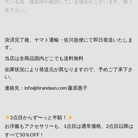
ている為、修復跡や破損している場合がございます。御了
承下さい。
決済完了後、ヤマト運輸・佐川急便にて即日発送いたしま
す。
当店は全商品国内どこでも送料無料
在庫状況により発送元が異なりますので、予めご了承下さ
い。
連絡先：
info@brandasn.com
藤原惠子
2点目からず〜っと半額！
お洋服もアクセサリーも、1点目は通常価格、2点目以降は
すべて50％OFF！