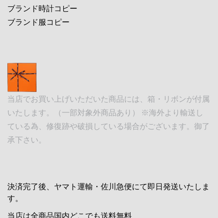
ブランド時計コピー
ブランド服コピー
当店でお買い上げいただいた商品には、箱・リボンが付属
いたします。（一部対象外商品あり） ※海外より輸送し
ている為、修復跡や破損している場合がございます。御了
承下さい。
決済完了後、ヤマト運輸・佐川急便にて即日発送いたしま
す。
当店は全商品国内どこでも送料無料