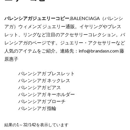
バレンシアガジュエリーコピー
,BALENCIAGA（バレンシ
アガ）ウィメンズ ジュエリー通販。イヤリングやブレス
レット、リングなど注目のアクセサリーコレクション。バ
レンシアガのページです。ジュエリー・アクセサリーなど
人気のアイテムをご紹介。連絡先：
info@brandasn.com
藤
原惠子
バレンシアガ ブレスレット
バレンシアガ ネックレス
バレンシアガ ピアス
バレンシアガ キーホルダー
バレンシアガ ブローチ
バレンシアガ 指輪
新
結果の1～32/142を表示しています