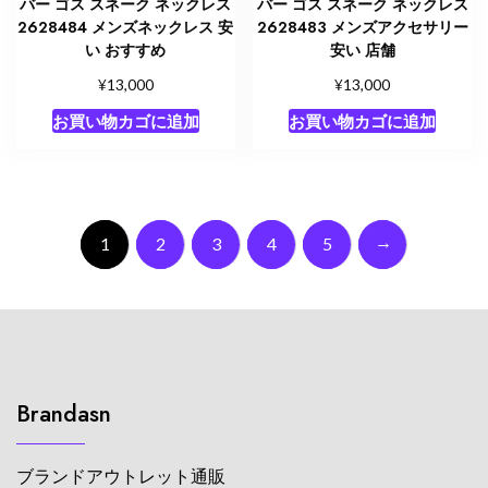
バー ゴス スネーク ネックレス
バー ゴス スネーク ネックレス
2628484 メンズネックレス 安
2628483 メンズアクセサリー
い おすすめ
安い 店舗
¥
¥
13,000
13,000
お買い物カゴに追加
お買い物カゴに追加
→
1
2
3
4
5
Brandasn
ブランドアウトレット通販