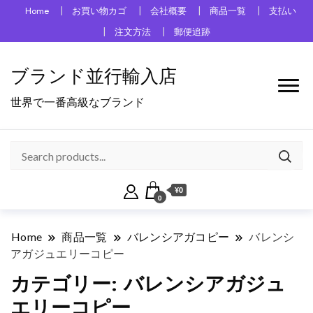
Home
お買い物カゴ
会社概要
商品一覧
支払い
注文方法
郵便追跡
ブランド並行輸入店
世界で一番高級なブランド
¥0
0
Home
商品一覧
バレンシアガコピー
バレンシ
アガジュエリーコピー
カテゴリー:
バレンシアガジュ
エリーコピー