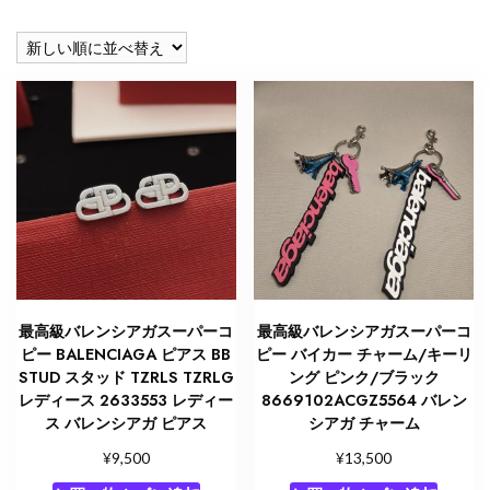
し
い
順
最高級バレンシアガスーパーコ
最高級バレンシアガスーパーコ
ピー BALENCIAGA ピアス BB
ピー バイカー チャーム/キーリ
STUD スタッド TZRLS TZRLG
ング ピンク/ブラック
レディース 2633553 レディー
8669102ACGZ5564 バレン
ス バレンシアガ ピアス
シアガ チャーム
¥
¥
9,500
13,500