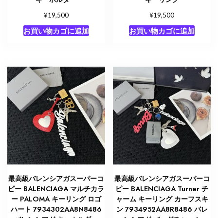
¥
¥
19,500
19,500
お買い物カゴに追加
お買い物カゴに追加
最高級バレンシアガスーパーコ
最高級バレンシアガスーパーコ
ピー BALENCIAGA マルチカラ
ピー BALENCIAGA Turner チ
ー PALOMA キーリング ロゴ
ャーム キーリング カーフスキ
ハート 7934302AA8N8486
ン 7934952AA8R8486 バレ