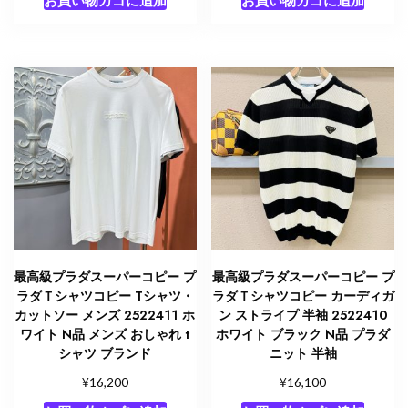
お買い物カゴに追加
お買い物カゴに追加
最高級プラダスーパーコピー プ
最高級プラダスーパーコピー プ
ラダＴシャツコピー Tシャツ・
ラダＴシャツコピー カーディガ
カットソー メンズ 2522411 ホ
ン ストライプ 半袖 2522410
ワイト N品 メンズ おしゃれ t
ホワイト ブラック N品 プラダ
シャツ ブランド
ニット 半袖
¥
¥
16,200
16,100