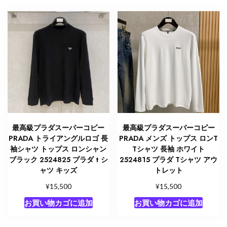
最高級プラダスーパーコピー
最高級プラダスーパーコピー
PRADA トライアングルロゴ 長
PRADA メンズ トップス ロンT
袖シャツ トップス ロンシャン
Tシャツ 長袖 ホワイト
ブラック 2524825 プラダ t シ
2524815 プラダ Tシャツ アウ
ャツ キッズ
トレット
¥
¥
15,500
15,500
お買い物カゴに追加
お買い物カゴに追加