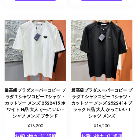
最高級プラダスーパーコピー プ
最高級プラダスーパーコピー プ
ラダＴシャツコピー Tシャツ・
ラダＴシャツコピー Tシャツ・
カットソー メンズ 2522415 ホ
カットソー メンズ 2522414 ブ
ワイト N品 大人 かっこいい t
ラック N品 大人 かっこいい t
シャツ メンズ ブランド
シャツ メンズ
¥
¥
16,200
16,200
お買い物カゴに追加
お買い物カゴに追加