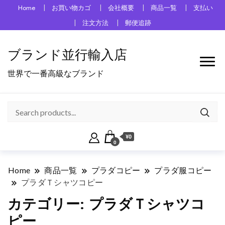
Home
お買い物カゴ
会社概要
商品一覧
支払い
注文方法
郵便追跡
ブランド並行輸入店
世界で一番高級なブランド
¥0
0
Home
商品一覧
プラダコピー
プラダ服コピー
プラダＴシャツコピー
カテゴリー:
プラダＴシャツコ
ピー