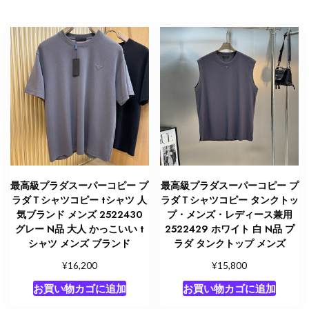
最高級プラダスーパーコピー プ
最高級プラダスーパーコピー プ
ラダＴシャツコピー tシャツ 人
ラダＴシャツコピー タンクトッ
気ブランド メンズ 2522430
プ・メンズ・レディース兼用
グレー N品 大人 かっこいい t
2522429 ホワイト 白 N品 プ
シャツ メンズ ブランド
ラダ タンクトップ メンズ
¥
¥
16,200
15,800
お買い物カゴに追加
お買い物カゴに追加