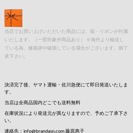
当店でお買い上げいただいた商品には、箱・リボンが付属
いたします。（一部対象外商品あり） ※海外より輸送し
ている為、修復跡や破損している場合がございます。御了
承下さい。
決済完了後、ヤマト運輸・佐川急便にて即日発送いたしま
す。
当店は全商品国内どこでも送料無料
在庫状況により発送元が異なりますので、予めご了承下さ
い。
連絡先：
info@brandasn.com
藤原惠子