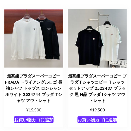
最高級プラダスーパーコピー
最高級プラダスーパーコピー プ
PRADA トライアングルロゴ 長
ラダＴシャツコピー Ｔシャツ
袖シャツ トップス ロンシャン
セットアップ 2522437 ブラッ
ホワイト 2524744 プラダ Tシ
ク 黒 N品 プラダ tシャツ アウ
ャツ アウトレット
トレット
¥
¥
15,500
19,500
お買い物カゴに追加
お買い物カゴに追加