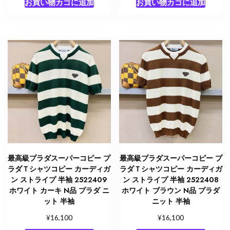
お買い物カゴに追加
お買い物カゴに追加
最高級プラダスーパーコピー プ
最高級プラダスーパーコピー プ
ラダＴシャツコピー カーディガ
ラダＴシャツコピー カーディガ
ン ストライプ 半袖 2522409
ン ストライプ 半袖 2522408
ホワイト カーキ N品 プラダ ニ
ホワイト ブラウン N品 プラダ
ット 半袖
ニット 半袖
¥
¥
16,100
16,100