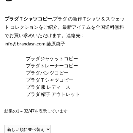
プラダＴシャツコピー
,プラダ の新作 Tシャツ & スウェッ
ト コレクションをご紹介。最新アイテムを全国送料無料
でお買い求めいただけます。連絡先：
info@brandasn.com
藤原惠子
プラダジャケットコピー
プラダトレーナーコピー
プラダパンツコピー
プラダＴシャツコピー
プラダ 服 レディース
プラダ 帽子 アウトレット
新
結果の1～32/47を表示しています
し
い
順