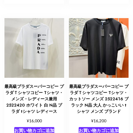
最高級プラダスーパーコピー プ
最高級プラダスーパーコピー プ
ラダＴシャツコピー Tシャツ・
ラダＴシャツコピー Tシャツ・
メンズ・レディース兼用
カットソー メンズ 2522416 ブ
2522420 ホワイト 白 N品 プ
ラック N品 大人 かっこいい t
ラダ tシャツ レディース
シャツ メンズ ブランド
¥
¥
16,000
16,200
お買い物カゴに追加
お買い物カゴに追加