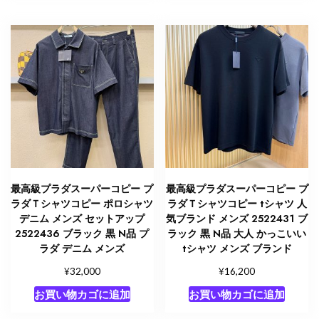
最高級プラダスーパーコピー プ
最高級プラダスーパーコピー プ
ラダＴシャツコピー ポロシャツ
ラダＴシャツコピー tシャツ 人
デニム メンズ セットアップ
気ブランド メンズ 2522431 ブ
2522436 ブラック 黒 N品 プ
ラック 黒 N品 大人 かっこいい
ラダ デニム メンズ
tシャツ メンズ ブランド
¥
¥
32,000
16,200
お買い物カゴに追加
お買い物カゴに追加