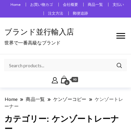
Home
お買い物カゴ
会社概要
商品一覧
支払い
注文方法
郵便追跡
ブランド並行輸入店
世界で一番高級なブランド
¥0
0
Home
商品一覧
ケンゾーコピー
ケンゾートレ
ーナー
カテゴリー:
ケンゾートレーナ
ー