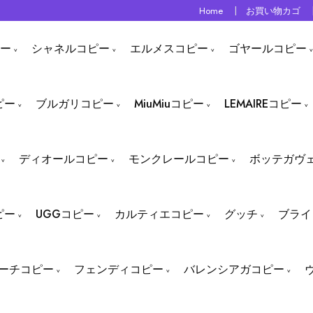
Home
お買い物カゴ
ー
シャネルコピー
エルメスコピー
ゴヤールコピー
ピー
ブルガリコピー
MiuMiuコピー
LEMAIREコピー
ディオールコピー
モンクレールコピー
ボッテガヴ
ピー
UGGコピー
カルティエコピー
グッチ
ブライ
ーチコピー
フェンディコピー
バレンシアガコピー