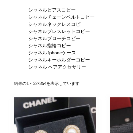
シャネルピアスコピー
シャネルチェーンベルトコピー
シャネルネックレスコピー
シャネルブレスレットコピー
シャネルブローチコピー
シャネル指輪コピー
シャネル iphoneケース
シャネルキーホルダーコピー
シャネル ヘアアクセサリー
新
結果の1～32/364を表示しています
し
い
順