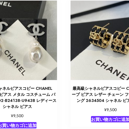
ネルピアスコピー CHANEL
最高級シャネルピアスコピー CH
 ピアス メタル コスチューム パ
ープ ピアス レザー チェーン 
02-B24138-U9438 レディース
ング 2634504 シャネル ピ
シャネル ピアス
¥
9,500
¥
9,500
お買い物カゴに追
お買い物カゴに追加