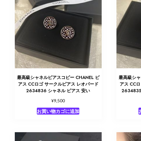
最高級シャネルピアスコピー CHANEL ピ
最高級シャ
アス CCロゴ サークルピアス レオパード
アス CC
2634836 シャネル ピアス 安い
26348
¥
9,500
お買い物カゴに追加