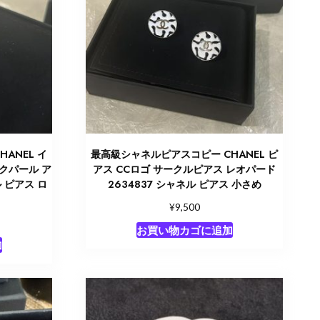
ANEL イ
最高級シャネルピアスコピー CHANEL ピ
イクパール ア
アス CCロゴ サークルピアス レオパード
ル ピアス ロ
2634837 シャネル ピアス 小さめ
¥
9,500
お買い物カゴに追加
加