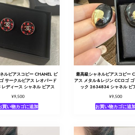
ネルピアスコピー CHANEL ピ
最高級シャネルピアスコピー CH
ロゴ サークルピアス レオパード
アス メタル＆レジン CCロゴ 
35 レディース シャネル ピアス
ック 2634834 シャネル ピ
¥
¥
9,500
9,500
お買い物カゴに追加
お買い物カゴに追