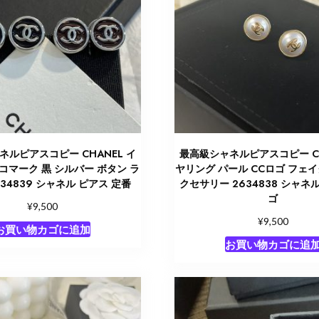
ネルピアスコピー CHANEL イ
最高級シャネルピアスコピー CH
コマーク 黒 シルバー ボタン ラ
ヤリング パール CCロゴ フェ
634839 シャネル ピアス 定番
クセサリー 2634838 シャネ
ゴ
¥
9,500
¥
9,500
お買い物カゴに追加
お買い物カゴに追