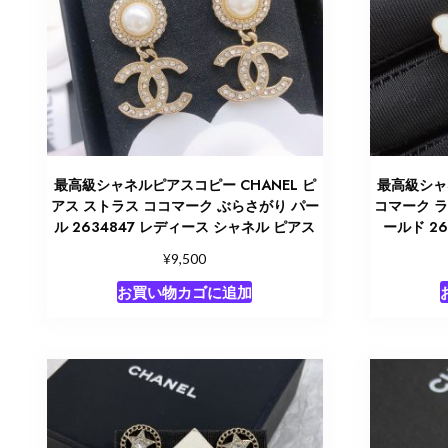
最高級シャネルピアスコピー CHANEL ピ
最高級シャ
アス ストラス ココマーク ぶらさがり パー
コマーク ラ
ル 2634847 レディース シャネル ピアス
ールド 2
¥
9,500
お買い物カゴに追加