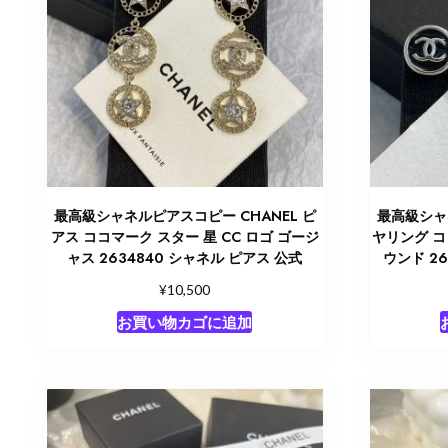
最高級シャネルピアスコピー CHANEL ピ
最高級シャ
アス ココマーク スター 星 CC ロゴ ゴージ
ヤリング コ
ャス 2634840 シャネル ピアス 公式
ウンド 2
¥
10,500
お買い物カゴに追加