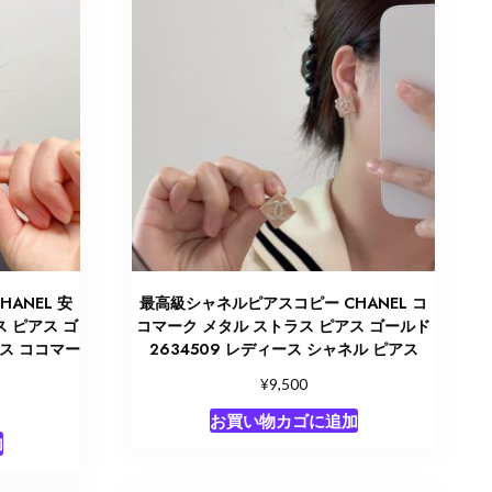
ANEL 安
最高級シャネルピアスコピー CHANEL コ
ス ピアス ゴ
コマーク メタル ストラス ピアス ゴールド
アス ココマー
2634509 レディース シャネル ピアス
¥
9,500
お買い物カゴに追加
加