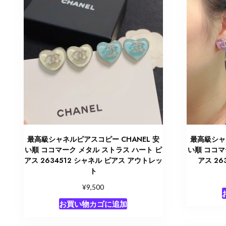
最高級シャネルピアスコピー CHANEL 安
最高級シャ
い順 ココマーク メタル ストラス ハート ピ
い順 ココマ
アス 2634512 シャネル ピアス アウトレッ
アス 26
ト
¥
9,500
お買い物カゴに追加