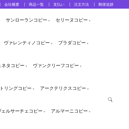
会社概要
商品一覧
支払い
注文方法
郵便追跡
サンローランコピー
セリーヌコピー
ヴァレンティノコピー
プラダコピー
ェネタコピー
ヴァンクリーフコピー
トリングコピー
アークテリクスコピー
ヴェルサーチェコピー
アルマーニコピー