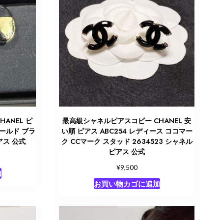
ANEL ピ
最高級シャネルピアスコピー CHANEL 安
ゴールド ブラ
い順 ピアス ABC254 レディース ココマー
アス 公式
ク CCマーク スタッド 2634523 シャネル
ピアス 公式
¥
9,500
加
お買い物カゴに追加