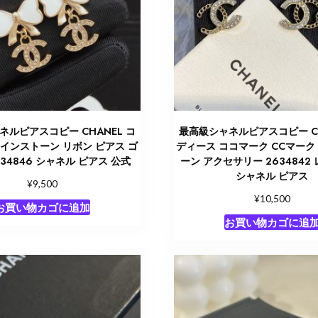
ネルピアスコピー CHANEL コ
最高級シャネルピアスコピー CH
インストーン リボン ピアス ゴ
ディース ココマーク CCマーク
634846 シャネル ピアス 公式
ーン アクセサリー 2634842
シャネル ピアス
¥
9,500
¥
10,500
お買い物カゴに追加
お買い物カゴに追