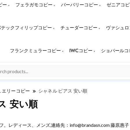
ピー
フェラガモコピー
バーバリーコピー
ゼニアコピ
パテックフィリップコピー
チューダーコピー
ヴァシュロ
フランクミュラーコピー
IWCコピー
ショパールコ
ュエリーコピー
シャネル ピアス 安い順
ス 安い順
%オフ。レディース、メンズ,連絡先：
info@brandasn.com
藤原惠子