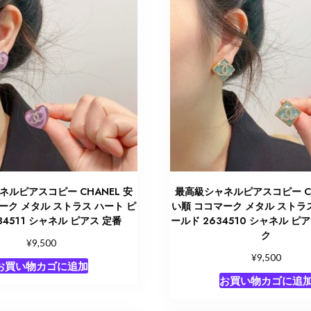
ネルピアスコピー CHANEL 安
最高級シャネルピアスコピー CH
ーク メタル ストラス ハート ピ
い順 ココマーク メタル ストラ
34511 シャネル ピアス 定番
ールド 2634510 シャネル ピ
ク
¥
9,500
¥
9,500
お買い物カゴに追加
お買い物カゴに追