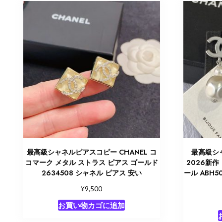
最高級シャネルピアスコピー CHANEL コ
最高級シャ
コマーク メタル ストラス ピアス ゴールド
2026新作
2634508 シャネル ピアス 安い
ール ABH5
¥
9,500
お買い物カゴに追加