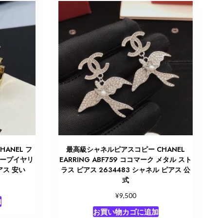
ANEL フ
最高級シャネルピアスコピー CHANEL
フープイヤリ
EARRING ABF759 ココマーク メタル スト
アス 安い
ラス ピアス 2634483 シャネル ピアス 公
式
¥
9,500
加
お買い物カゴに追加