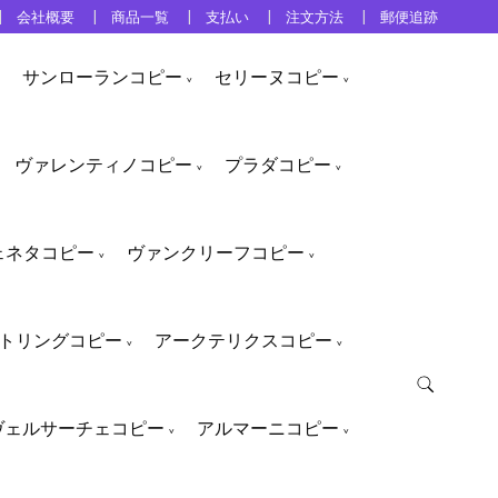
会社概要
商品一覧
支払い
注文方法
郵便追跡
サンローランコピー
セリーヌコピー
ヴァレンティノコピー
プラダコピー
ェネタコピー
ヴァンクリーフコピー
トリングコピー
アークテリクスコピー
ヴェルサーチェコピー
アルマーニコピー