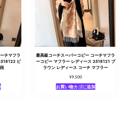
コーチマフラ
最高級コーチスーパーコピー コーチマフラ
18122 ピ
ーコピー マフラー レディース 2518121 ブ
値段
ラウン レディース コーチ マフラー
¥
9,500
加
お買い物カゴに追加