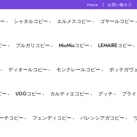
Home
お買い物カゴ
ー
シャネルコピー
エルメスコピー
ゴヤールコピー
ピー
ブルガリコピー
MiuMiuコピー
LEMAIREコピー
ディオールコピー
モンクレールコピー
ボッテガヴ
ピー
UGGコピー
カルティエコピー
グッチ
ブライ
ーチコピー
フェンディコピー
バレンシアガコピー