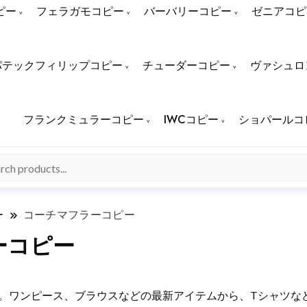
ピー
フェラガモコピー
バーバリーコピー
ゼニアコピ
パテックフィリップコピー
チューダーコピー
ヴァシュロ
フランクミュラーコピー
IWCコピー
ショパールコ
ー
コーチマフラーコピー
ーコピー
紹介。ワンピース、ブラウスなどの最新アイテムから、Tシャツ