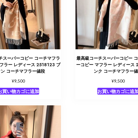
チスーパーコピー コーチマフラ
最高級コーチスーパーコピー 
フラー レディース 2518123 ブ
ーコピー マフラー レディース 25
ウン コーチマフラー値段
ンク コーチマフラー
¥
¥
9,500
9,500
お買い物カゴに追加
お買い物カゴに追