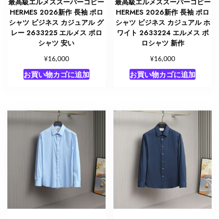
最高級エルメススーパーコピー
最高級エルメススーパーコピー
HERMES 2026新作 長袖 ポロ
HERMES 2026新作 長袖 ポロ
シャツ ビジネス カジュアル グ
シャツ ビジネス カジュアル ホ
レー 2633225 エルメス ポロ
ワイト 2633224 エルメス ポ
シャツ 安い
ロシャツ 新作
¥
¥
16,000
16,000
お買い物カゴに追加
お買い物カゴに追加