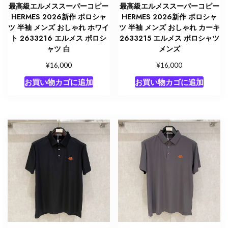
最高級エルメススーパーコピー
最高級エルメススーパーコピー
HERMES 2026新作 ポロシャ
HERMES 2026新作 ポロシャ
ツ 半袖 メンズ おしゃれ ホワイ
ツ 半袖 メンズ おしゃれ カーキ
ト 2633216 エルメス ポロシ
2633215 エルメス ポロシャツ
ャツ 白
メンズ
¥
¥
16,000
16,000
お買い物カゴに追加
お買い物カゴに追加