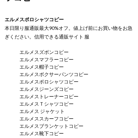
エルメスポロシャツコピー
本日限り服通販最大90%オフ。値上げ前にお買い物をお急
ぎください。信用できる通販サイト 服
エルメスズボンコピー
エルメスマフラーコピー
エルメス帽子コピー
エルメスボクサーパンツコピー
エルメスポロシャツコピー
エルメスジーンズコピー
エルメストレーナーコピー
エルメスＴシャツコピー
エルメス ジャケット
エルメススカーフコピー
エルメスブランケットコピー
エルメス靴下コピー