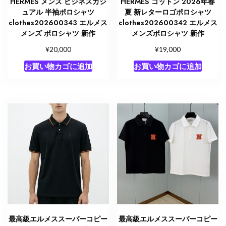
HERMES メンズ ビジネスカジ
HERMES コットン 2026年春
ュアル 半袖ポロシャツ
夏 新レターロゴポロシャツ
clothes202600343 エルメス
clothes202600342 エルメス
メンズ ポロシャツ 新作
メンズポロシャツ 新作
¥
¥
20,000
19,000
お買い物カゴに追加
お買い物カゴに追加
最高級エルメススーパーコピー
最高級エルメススーパーコピー