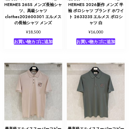
HERMES 26SS メンズ長袖シャ
HERMES 2026新作 メンズ 半
ツ、高級シャツ
袖 ポロシャツ ブランド ホワイ
clothes202600301 エルメス
ト 2633235 エルメス ポロシ
の長袖シャツ メンズ
ャツ 白
¥
¥
18,500
16,000
お買い物カゴに追加
お買い物カゴに追加
最高級エルメススーパーコピー
最高級エルメススーパーコピー