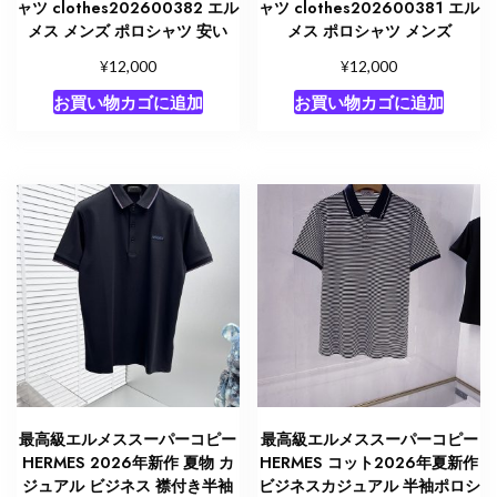
ャツ clothes202600382 エル
ャツ clothes202600381 エル
メス メンズ ポロシャツ 安い
メス ポロシャツ メンズ
¥
¥
12,000
12,000
お買い物カゴに追加
お買い物カゴに追加
最高級エルメススーパーコピー
最高級エルメススーパーコピー
HERMES 2026年新作 夏物 カ
HERMES コット2026年夏新作
ジュアル ビジネス 襟付き半袖
ビジネスカジュアル 半袖ポロシ