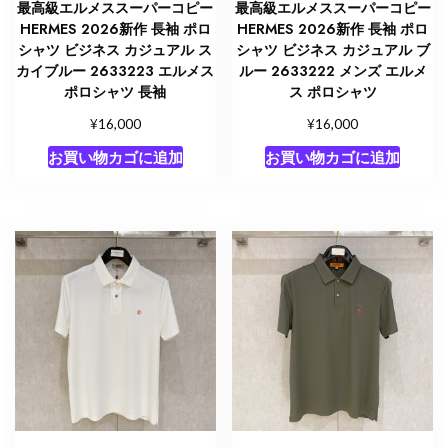
最高級エルメススーパーコピー
最高級エルメススーパーコピー
HERMES 2026新作 長袖 ポロ
HERMES 2026新作 長袖 ポロ
シャツ ビジネス カジュアル ス
シャツ ビジネス カジュアル ブ
カイブルー 2633223 エルメス
ルー 2633222 メンズ エルメ
ポロシャツ 長袖
ス ポロシャツ
¥
¥
16,000
16,000
お買い物カゴに追加
お買い物カゴに追加