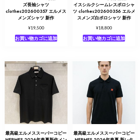
ズ長袖シャツ
イスシルクシームレスポロシャ
clothes202600357 エルメス
ツ clothes202600356 エルメ
メンズシャツ 新作
スメンズ白ポロシャツ 新作
¥
¥
19,500
18,800
お買い物カゴに追加
お買い物カゴに追加
最高級エルメススーパーコピー
最高級エルメススーパーコピー
HERMES 2026年春夏新作メン
HERMES 2026年春夏 新レタ