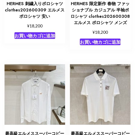
HERMES 刺繍入りポロシャツ
HERMES 限定新作 春物 ファッ
clothes202600309 エルメス
ショナブル カジュアル 半袖ポ
ポロシャツ 安い
ロシャツ clothes202600308
エルメス ポロシャツ メンズ
¥
18,200
¥
18,200
お買い物カゴに追加
お買い物カゴに追加
最高級エルメススーパーコピー
最高級エルメススーパーコピー