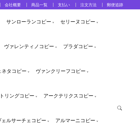
会社概要
商品一覧
支払い
注文方法
郵便追跡
サンローランコピー
セリーヌコピー
ヴァレンティノコピー
プラダコピー
ェネタコピー
ヴァンクリーフコピー
トリングコピー
アークテリクスコピー
ヴェルサーチェコピー
アルマーニコピー