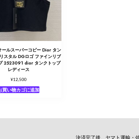
ールスーパーコピー Dior タン
リスタル DGロゴ ファインリブ
2523091 dior タンクトップ
レディース
¥
12,500
お買い物カゴに追加
決済完了後、ヤマト運輸・