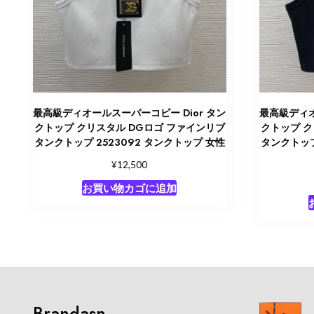
最高級ディオールスーパーコピー Dior タン
最高級ディオ
クトップ クリスタル DGロゴ ファインリブ
クトップ ク
タンクトップ 2523092 タンクトップ 女性
タンクトップ 
¥
12,500
お買い物カゴに追加
Brandasn