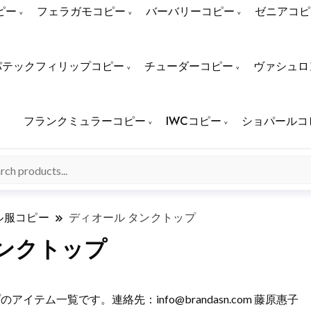
ピー
フェラガモコピー
バーバリーコピー
ゼニアコピ
パテックフィリップコピー
チューダーコピー
ヴァシュロ
フランクミュラーコピー
IWCコピー
ショパールコ
ル服コピー
ディオール タンクトップ
ンクトップ
トップのアイテム一覧です。連絡先：
info@brandasn.com
藤原惠子