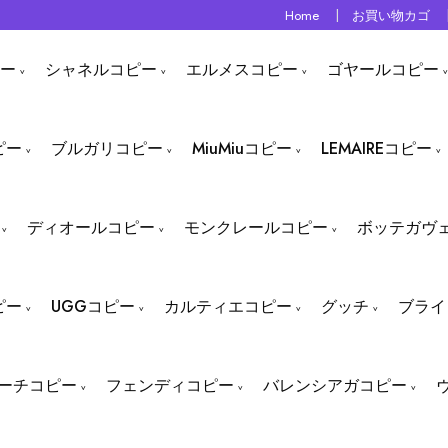
Home
お買い物カゴ
ー
シャネルコピー
エルメスコピー
ゴヤールコピー
ピー
ブルガリコピー
MiuMiuコピー
LEMAIREコピー
ディオールコピー
モンクレールコピー
ボッテガヴ
ピー
UGGコピー
カルティエコピー
グッチ
ブライ
ーチコピー
フェンディコピー
バレンシアガコピー