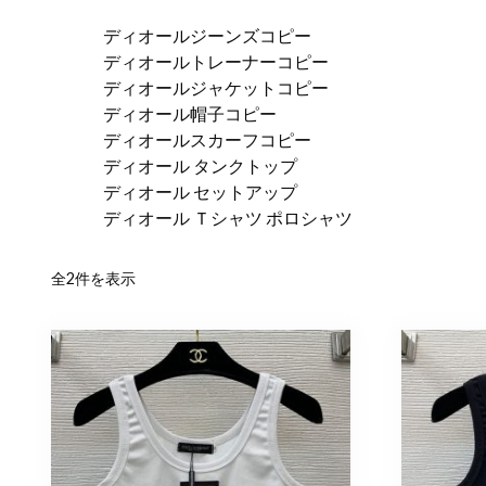
ディオールジーンズコピー
ディオールトレーナーコピー
ディオールジャケットコピー
ディオール帽子コピー
ディオールスカーフコピー
ディオール タンクトップ
ディオール セットアップ
ディオール Ｔシャツ ポロシャツ
新
全2件を表示
し
い
順