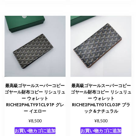
最高級ゴヤールスーパーコピー
最高級ゴヤールスーパーコピー
ゴヤール財布コピー リシュリュ
ゴヤール財布コピー リシュリュ
ー ウォレット
ー ウォレット
RICHE2PMLTY91CL91P グレ
RICHE2PMLTY01CL03P ブラ
ー イエロー
ック＆ナチュラル
¥
¥
8,500
8,500
お買い物カゴに追加
お買い物カゴに追加