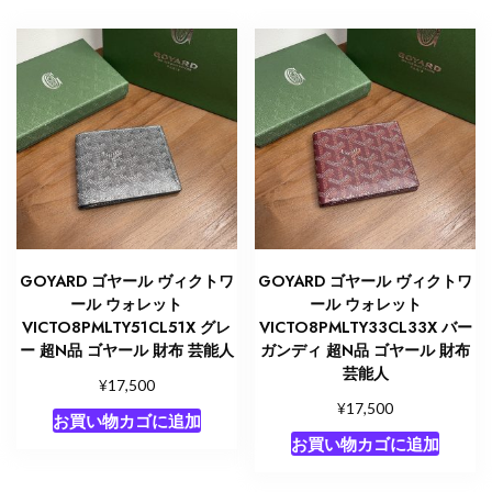
GOYARD ゴヤール ヴィクトワ
GOYARD ゴヤール ヴィクトワ
ール ウォレット
ール ウォレット
VICTO8PMLTY51CL51X グレ
VICTO8PMLTY33CL33X バー
ー 超N品 ゴヤール 財布 芸能人
ガンディ 超N品 ゴヤール 財布
芸能人
¥
17,500
¥
17,500
お買い物カゴに追加
お買い物カゴに追加