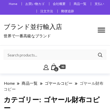
Home
お買い物カゴ
会社概要
商品一覧
支払い
注文方法
郵便追跡
ブランド並行輸入店
世界で一番高級なブランド
¥0
0
Home
商品一覧
ゴヤールコピー
ゴヤール財布
コピー
カテゴリー:
ゴヤール財布コピ
ー