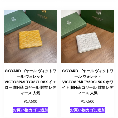
GOYARD ゴヤール ヴィクトワ
GOYARD ゴヤール ヴィクトワ
ール ウォレット
ール ウォレット
VICTO8PMLTY08CL08X イエ
VICTO8PMLTY50CL50X ホワ
ロー 超N品 ゴヤール 財布 レデ
イト 超N品 ゴヤール 財布 レデ
ィース 人気
ィース 人気
¥
¥
17,500
17,500
お買い物カゴに追加
お買い物カゴに追加