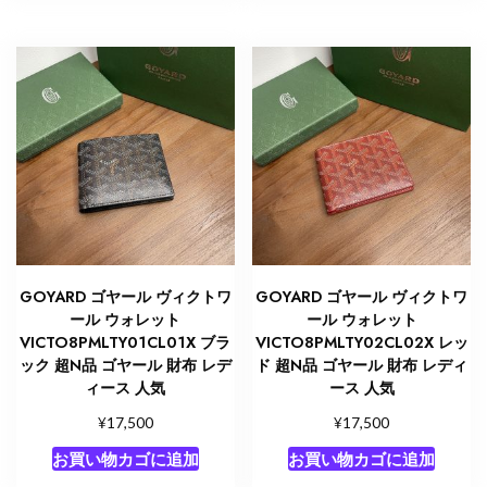
GOYARD ゴヤール ヴィクトワ
GOYARD ゴヤール ヴィクトワ
ール ウォレット
ール ウォレット
VICTO8PMLTY01CL01X ブラ
VICTO8PMLTY02CL02X レッ
ック 超N品 ゴヤール 財布 レデ
ド 超N品 ゴヤール 財布 レディ
ィース 人気
ース 人気
¥
¥
17,500
17,500
お買い物カゴに追加
お買い物カゴに追加