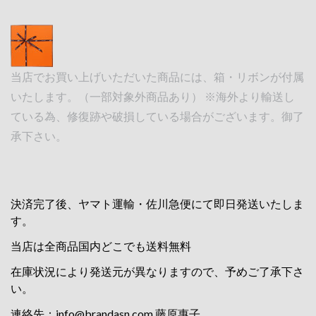
当店でお買い上げいただいた商品には、箱・リボンが付属
いたします。（一部対象外商品あり） ※海外より輸送し
ている為、修復跡や破損している場合がございます。御了
承下さい。
決済完了後、ヤマト運輸・佐川急便にて即日発送いたしま
す。
当店は全商品国内どこでも送料無料
在庫状況により発送元が異なりますので、予めご了承下さ
い。
連絡先：
info@brandasn.com
藤原惠子