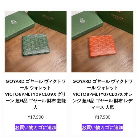
GOYARD ゴヤール ヴィクトワ
GOYARD ゴヤール ヴィクトワ
ール ウォレット
ール ウォレット
VICTO8PMLTY09CL09X グリ
VICTO8PMLTY07CL07X オレ
ーン 超N品 ゴヤール 財布 芸能
ンジ 超N品 ゴヤール 財布 レデ
人
ィース 人気
¥
¥
17,500
17,500
お買い物カゴに追加
お買い物カゴに追加