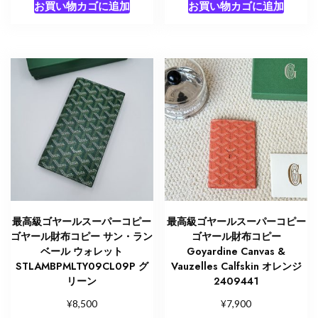
お買い物カゴに追加
お買い物カゴに追加
最高級ゴヤールスーパーコピー
最高級ゴヤールスーパーコピー
ゴヤール財布コピー サン・ラン
ゴヤール財布コピー
ベール ウォレット
Goyardine Canvas &
STLAMBPMLTY09CL09P グ
Vauzelles Calfskin オレンジ
リーン
2409441
¥
¥
8,500
7,900