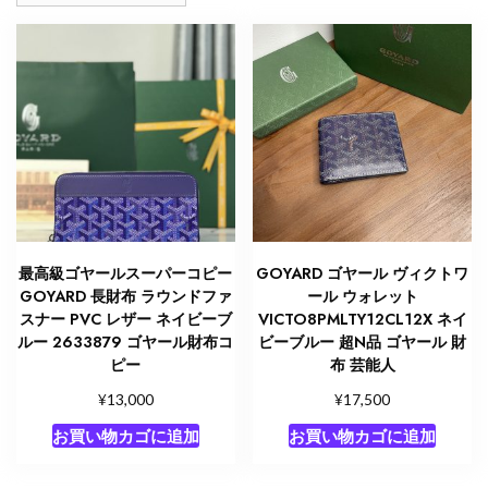
順
最高級ゴヤールスーパーコピー
GOYARD ゴヤール ヴィクトワ
GOYARD 長財布 ラウンドファ
ール ウォレット
スナー PVC レザー ネイビーブ
VICTO8PMLTY12CL12X ネイ
ルー 2633879 ゴヤール財布コ
ビーブルー 超N品 ゴヤール 財
ピー
布 芸能人
¥
¥
13,000
17,500
お買い物カゴに追加
お買い物カゴに追加