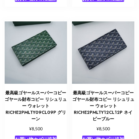
最高級ゴヤールスーパーコピー
最高級ゴヤールスーパーコピー
ゴヤール財布コピー リシュリュ
ゴヤール財布コピー リシュリュ
ー ウォレット
ー ウォレット
RICHE2PMLTY09CL09P グリ
RICHE2PMLTY12CL12P ネイ
ーン
ビーブルー
¥
¥
8,500
8,500
お買い物カゴに追加
お買い物カゴに追加