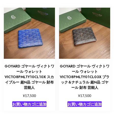
GOYARD ゴヤール ヴィクトワ
GOYARD ゴヤール ヴィクトワ
ール ウォレット
ール ウォレット
VICTO8PMLTY10CL10X スカ
VICTO8PMLTY01CL03X ブラ
イブルー 超N品 ゴヤール 財布
ック＆ナチュラル 超N品 ゴヤ
芸能人
ール 財布 芸能人
¥
¥
17,500
17,500
お買い物カゴに追加
お買い物カゴに追加