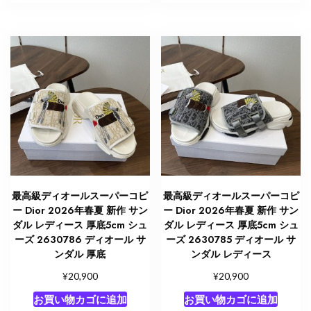
最高級ディオールスーパーコピ
最高級ディオールスーパーコピ
ー Dior 2026年春夏 新作 サン
ー Dior 2026年春夏 新作 サン
ダル レディース 厚底5cm シュ
ダル レディース 厚底5cm シュ
ーズ 2630786 ディオール サ
ーズ 2630785 ディオール サ
ンダル 厚底
ンダル レディース
¥
¥
20,900
20,900
お買い物カゴに追加
お買い物カゴに追加