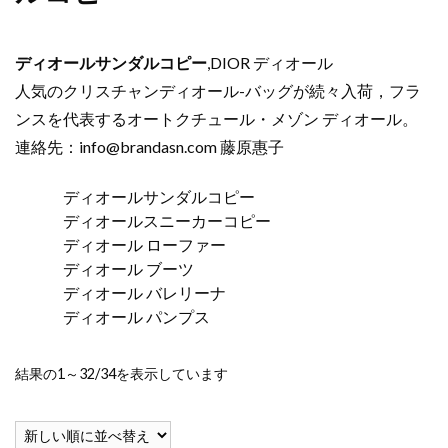
ディオールサンダルコピー
,DIOR ディオール
人気のクリスチャンディオール-バッグが続々入荷，フラ
ンスを代表するオートクチュール・メゾン ディオール。
連絡先：
info@brandasn.com
藤原惠子
ディオールサンダルコピー
ディオールスニーカーコピー
ディオール ローファー
ディオール ブーツ
ディオール バレリーナ
ディオール パンプス
新
結果の1～32/34を表示しています
し
い
順