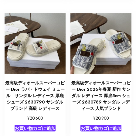
最高級ディオールスーパーコピ
最高級ディオールスーパーコピ
ー Dior ラバ・ドウェイ ミュー
ー Dior 2026年春夏 新作 サン
ル サンダル レディース 厚底
ダル レディース 厚底5cm シュ
シューズ 2630790 サンダル
ーズ 2630789 サンダル レデ
ブランド 高級 レディース
ィース 人気ブランド
¥
¥
20,600
20,900
お買い物カゴに追加
お買い物カゴに追加