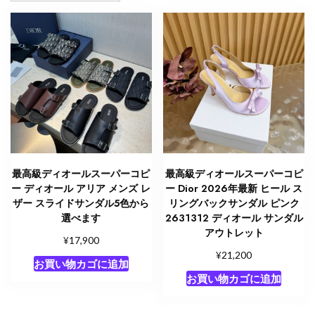
最高級ディオールスーパーコピ
最高級ディオールスーパーコピ
ー ディオール アリア メンズ レ
ー Dior 2026年最新 ヒール ス
ザー スライドサンダル5色から
リングバックサンダル ピンク
選べます
2631312 ディオール サンダル
アウトレット
¥
17,900
¥
21,200
お買い物カゴに追加
お買い物カゴに追加