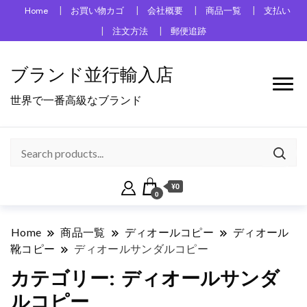
Home
お買い物カゴ
会社概要
商品一覧
支払い
注文方法
郵便追跡
ブランド並行輸入店
世界で一番高級なブランド
¥0
0
Home
商品一覧
ディオールコピー
ディオール
靴コピー
ディオールサンダルコピー
カテゴリー:
ディオールサンダ
ルコピー