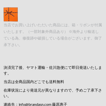
当店でお買い上げいただいた商品には、箱・リボンが付属
いたします。（一部対象外商品あり） ※海外より輸送し
ている為、修復跡や破損している場合がございます。御了
承下さい。
決済完了後、ヤマト運輸・佐川急便にて即日発送いたしま
す。
当店は全商品国内どこでも送料無料
在庫状況により発送元が異なりますので、予めご了承下さ
い。
連絡先：
info@brandasn.com
藤原惠子