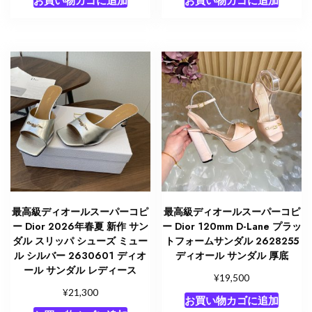
お買い物カゴに追加
お買い物カゴに追加
最高級ディオールスーパーコピ
最高級ディオールスーパーコピ
ー Dior 2026年春夏 新作 サン
ー Dior 120mm D-Lane プラッ
ダル スリッパ シューズ ミュー
トフォームサンダル 2628255
ル シルバー 2630601 ディオ
ディオール サンダル 厚底
ール サンダル レディース
¥
19,500
¥
21,300
お買い物カゴに追加