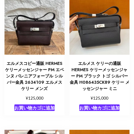
エルメスコピー通販 HERMES
エルメス ケリーの通販
ケリーメッセンジャー PM エベ
HERMES ケリーメッセンジャ
ンヌ バレニアフォーブル シル
ー PM ブラック トゴ シルバー
バー金具 2634109 エルメス
金具 H086435CK89 ケリー メ
ケリー メンズ
ッセンジャー ミニ
¥
¥
125,000
125,000
お買い物カゴに追加
お買い物カゴに追加