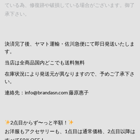
ている為、修復跡や破損している場合がございます。御了
承下さい。
決済完了後、ヤマト運輸・佐川急便にて即日発送いたしま
す。
当店は全商品国内どこでも送料無料
在庫状況により発送元が異なりますので、予めご了承下さ
い。
連絡先：
info@brandasn.com
藤原惠子
2点目からず〜っと半額！
お洋服もアクセサリーも、1点目は通常価格、2点目以降は
すべて50％OFF！