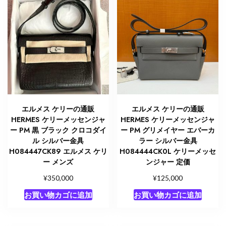
エルメス ケリーの通販
エルメス ケリーの通販
HERMES ケリーメッセンジャ
HERMES ケリーメッセンジャ
ー PM 黒 ブラック クロコダイ
ー PM グリメイヤー エバーカ
ル シルバー金具
ラー シルバー金具
H084447CK89 エルメス ケリ
H084444CK0L ケリーメッセ
ー メンズ
ンジャー 定価
¥
¥
350,000
125,000
お買い物カゴに追加
お買い物カゴに追加