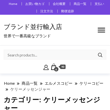
Home
お買い物カゴ
会社概要
商品一覧
支払い
注文方法
郵便追跡
ブランド並行輸入店
世界で一番高級なブランド
¥0
0
Home
商品一覧
エルメスコピー
ケリーコピー
ケリーメッセンジャー
カテゴリー:
ケリーメッセンジ
ャー