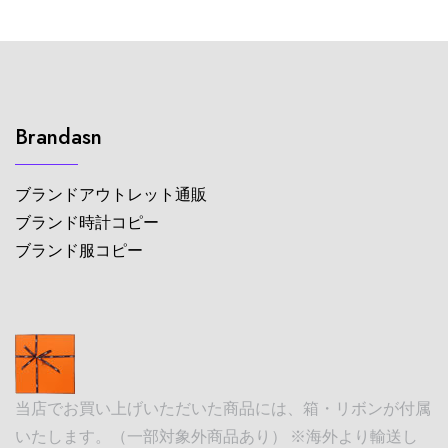
Brandasn
ブランドアウトレット通販
ブランド時計コピー
ブランド服コピー
当店でお買い上げいただいた商品には、箱・リボンが付属
いたします。（一部対象外商品あり） ※海外より輸送し