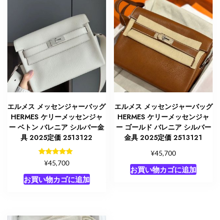
エルメス メッセンジャーバッグ
エルメス メッセンジャーバッグ
HERMES ケリーメッセンジャ
HERMES ケリーメッセンジャ
ー ベトン バレニア シルバー金
ー ゴールド バレニア シルバー
具 2025定価 2513122
金具 2025定価 2513121
¥
45,700
5段階中
¥
45,700
5.00
お買い物カゴに追加
の評価
お買い物カゴに追加