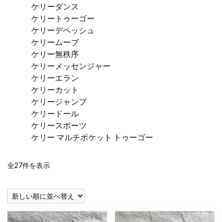
ケリーダンス
ケリートゥーゴー
ケリーデペッシュ
ケリームーブ
ケリー無秩序
ケリーメッセンジャー
ケリーエラン
ケリーカット
ケリージャンプ
ケリードール
ケリースポーツ
ケリー マルチポケット トゥーゴー
新
全27件を表示
し
い
順