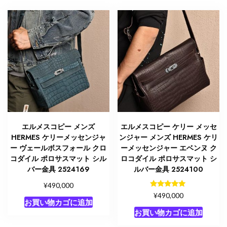
エルメスコピー メンズ
エルメスコピー ケリー メッセ
HERMES ケリーメッセンジャ
ンジャー メンズ HERMES ケリ
ー ヴェールボスフォール クロ
ーメッセンジャー エベンヌ ク
コダイル ポロサスマット シル
ロコダイル ポロサスマット シ
バー金具 2524169
ルバー金具 2524100
¥
490,000
5段階中
¥
490,000
5.00
お買い物カゴに追加
の評価
お買い物カゴに追加