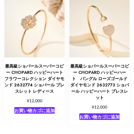
最高級ショパールスーパーコピ
最高級ショパールスーパーコピ
ー CHOPARD ハッピーハート
ー CHOPARD ハッピーハー
フラワーコレクション ダイヤモ
ト バングル ローズゴールド
ンド 2632774 ショパール ブレ
ダイヤモンド 2632773 ショパ
スレット レディース
ール ハッピーハート ブレスレ
ット
¥
12,000
¥
12,000
お買い物カゴに追加
お買い物カゴに追加