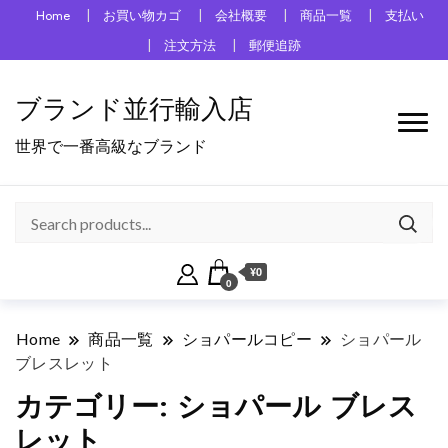
Home
お買い物カゴ
会社概要
商品一覧
支払い
注文方法
郵便追跡
ブランド並行輸入店
世界で一番高級なブランド
¥0
0
Home
商品一覧
ショパールコピー
ショパール
ブレスレット
カテゴリー:
ショパール ブレス
レット