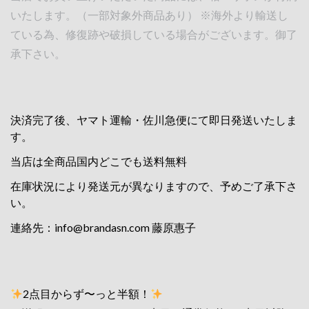
いたします。（一部対象外商品あり） ※海外より輸送し
ている為、修復跡や破損している場合がございます。御了
承下さい。
決済完了後、ヤマト運輸・佐川急便にて即日発送いたしま
す。
当店は全商品国内どこでも送料無料
在庫状況により発送元が異なりますので、予めご了承下さ
い。
連絡先：
info@brandasn.com
藤原惠子
2点目からず〜っと半額！