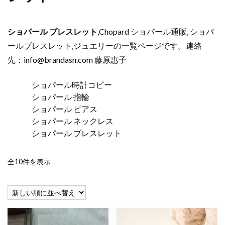
ショパール ブレスレット
,Chopard ショパール通販, ショパ
ールブレスレット,ジュエリーの一覧ページです。連絡
先：
info@brandasn.com
藤原惠子
ショパール時計コピー
ショパール 指輪
ショパール ピアス
ショパール ネックレス
ショパール ブレスレット
新
全10件を表示
し
い
順