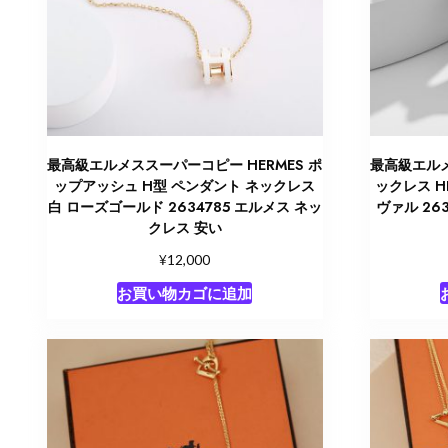
最高級エルメススーパーコピー HERMES ポ
最高級エルメ
ップアッシュ H型 ペンダント ネックレス
ックレス HE
白 ローズゴールド 2634785 エルメス ネッ
ヴァル 26
クレス 安い
¥
12,000
お買い物カゴに追加