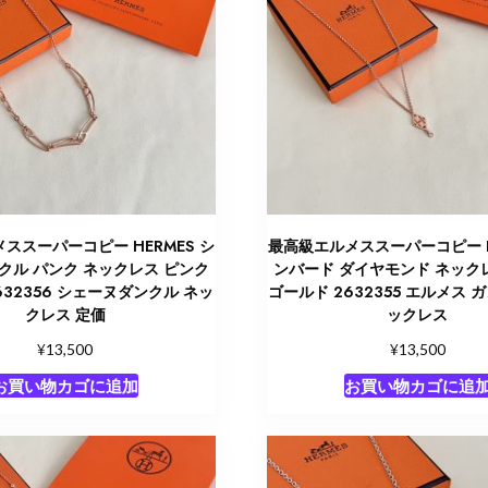
ススーパーコピー HERMES シ
最高級エルメススーパーコピー H
クル パンク ネックレス ピンク
ンバード ダイヤモンド ネック
632356 シェーヌダンクル ネッ
ゴールド 2632355 エルメス 
クレス 定価
ックレス
¥
¥
13,500
13,500
お買い物カゴに追加
お買い物カゴに追