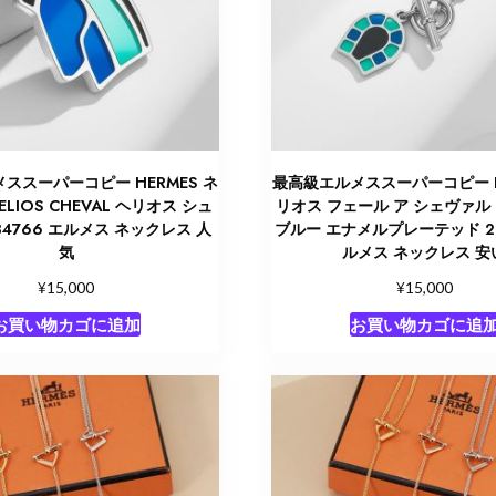
ススーパーコピー HERMES ネ
最高級エルメススーパーコピー H
LIOS CHEVAL ヘリオス シュ
リオス フェール ア シェヴァル
34766 エルメス ネックレス 人
ブルー エナメルプレーテッド 26
気
ルメス ネックレス 安
¥
¥
15,000
15,000
お買い物カゴに追加
お買い物カゴに追