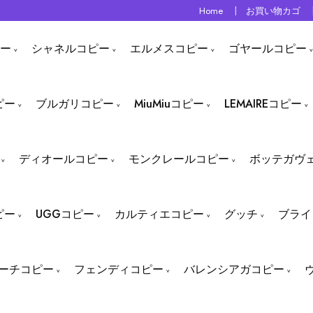
Home
お買い物カゴ
ー
シャネルコピー
エルメスコピー
ゴヤールコピー
ピー
ブルガリコピー
MiuMiuコピー
LEMAIREコピー
ディオールコピー
モンクレールコピー
ボッテガヴ
ピー
UGGコピー
カルティエコピー
グッチ
ブライ
ーチコピー
フェンディコピー
バレンシアガコピー