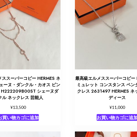
ススーパーコピー HERMES ネ
最高級エルメススーパーコピー H
シェーヌ・ダンクル・カオス ピン
ミュレット コンスタンス ペン
H222209B00ST シェーヌダ
クレス 2631497 HERMES 
クル ネックレス 芸能人
ディース
¥
¥
13,500
11,000
お買い物カゴに追加
お買い物カゴに追