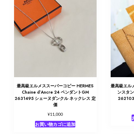
最高級エルメススーパーコピー HERMES
最高級エルメ
Chaine d’Ancre 24 ペンダントGM
ンスタン
2631495 シェーヌダンクル ネックレス 定
2621
価
¥
11,000
お買い物カゴに追加