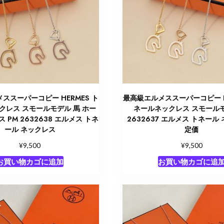
ススーパーコピー HERMES ト
最高級エルメススーパーコピー H
クレス スモールモデル 馬 ホー
ネールネックレス スモールモ
 PM 2632638 エルメス トネ
2632637 エルメス トネール
ール ネックレス
定価
¥
¥
9,500
9,500
お買い物カゴに追加
お買い物カゴに追