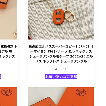
ERMES ト
最高級エルメススーパーコピー HERMES オ
デル 馬
ーマイヨン PM レザー メタル ネックレス
 ネックレス
シェーヌダンクルモチーフ 2632625 エル
メス ネックレス シェーヌダンクル
¥
11,000
加
お買い物カゴに追加