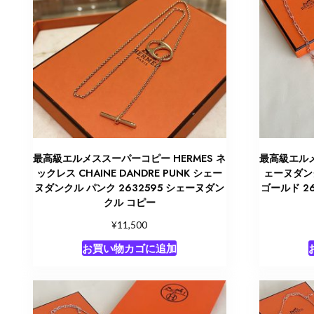
最高級エルメススーパーコピー HERMES ネ
最高級エルメ
ックレス CHAINE DANDRE PUNK シェー
ェーヌダン
ヌダンクル パンク 2632595 シェーヌダン
ゴールド 2
クル コピー
¥
11,500
お買い物カゴに追加