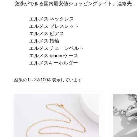
交渉ができる国内最安値ショッピングサイト。連絡先：
エルメス ネックレス
エルメス ブレスレット
エルメス ピアス
エルメス 指輪
エルメス チェーンベルト
エルメス iphoneケース
エルメスキーホルダー
新
結果の1～32/100を表示しています
し
い
順