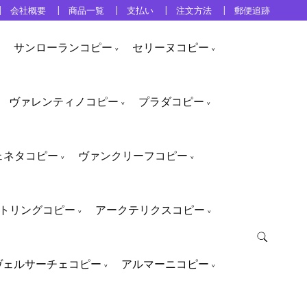
会社概要
商品一覧
支払い
注文方法
郵便追跡
サンローランコピー
セリーヌコピー
ヴァレンティノコピー
プラダコピー
ェネタコピー
ヴァンクリーフコピー
トリングコピー
アークテリクスコピー
ヴェルサーチェコピー
アルマーニコピー