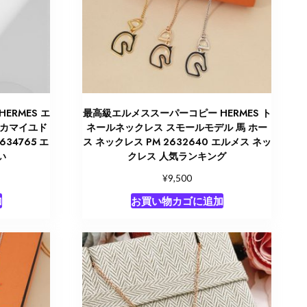
ERMES エ
最高級エルメススーパーコピー HERMES ト
 カマイユド
ネールネックレス スモールモデル 馬 ホー
34765 エ
ス ネックレス PM 2632640 エルメス ネッ
い
クレス 人気ランキング
¥
9,500
加
お買い物カゴに追加