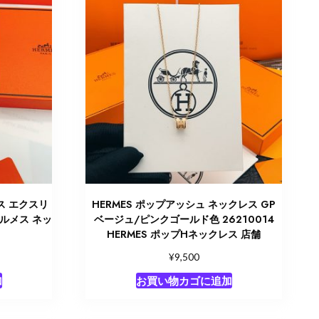
ス エクスリ
HERMES ポップアッシュ ネックレス GP
 エルメス ネッ
ベージュ/ピンクゴールド色 26210014
HERMES ポップHネックレス 店舗
¥
9,500
加
お買い物カゴに追加