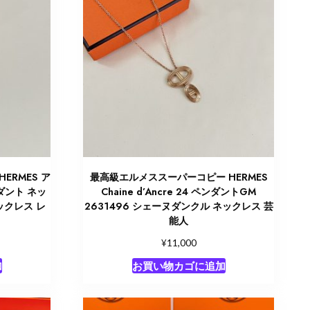
ERMES ア
最高級エルメススーパーコピー HERMES
ダント ネッ
Chaine d’Ancre 24 ペンダントGM
ネックレス レ
2631496 シェーヌダンクル ネックレス 芸
能人
¥
11,000
加
お買い物カゴに追加