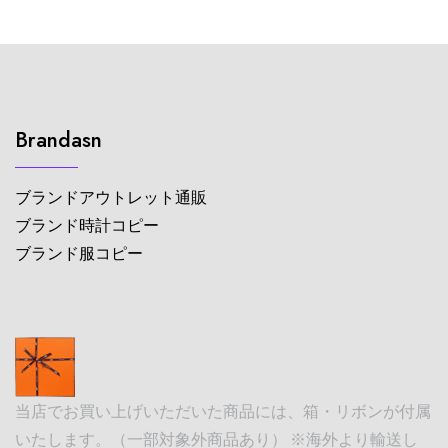
Brandasn
ブランドアウトレット通販
ブランド時計コピー
ブランド服コピー
当店でお買い上げいただいた商品には、箱・リボンが付属
いたします。（一部対象外商品あり） ※海外より輸送し