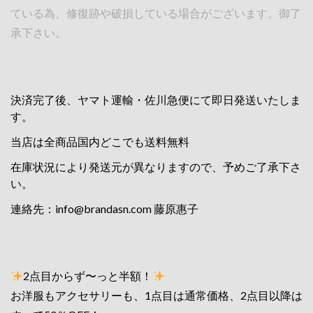
ている為、修復跡や破損している場合がございます。御了
承下さい。
決済完了後、ヤマト運輸・佐川急便にて即日発送いたしま
す。
当店は全商品国内どこでも送料無料
在庫状況により発送元が異なりますので、予めご了承下さ
い。
連絡先：
info@brandasn.com
藤原惠子
2点目からず〜っと半額！
お洋服もアクセサリーも、1点目は通常価格、2点目以降は