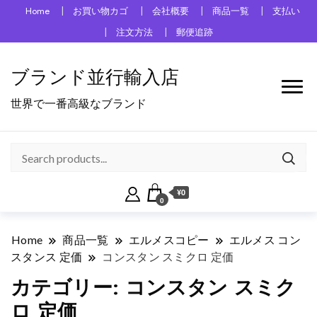
Home
お買い物カゴ
会社概要
商品一覧
支払い
注文方法
郵便追跡
ブランド並行輸入店
世界で一番高級なブランド
¥0
0
Home
商品一覧
エルメスコピー
エルメス コン
スタンス 定価
コンスタン スミクロ 定価
カテゴリー:
コンスタン スミク
ロ 定価