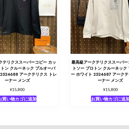
クテリクススーパーコピー カッ
最高級アークテリクススーパー
ロトン クルーネック プルオーバ
トソー プロトン クルーネック
2524688 アークテリクス トレ
ー ホワイト 2524687 アーク
ーナー メンズ
ーナー メンズ
¥
¥
15,800
15,800
お買い物カゴに追加
お買い物カゴに追