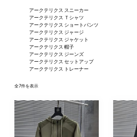
アークテリクス スニーカー
アークテリクス Ｔシャツ
アークテリクス ショートパンツ
アークテリクス ジャージ
アークテリクス ジャケット
アークテリクス 帽子
アークテリクス ジーンズ
アークテリクス セットアップ
アークテリクス トレーナー
新
全7件を表示
し
い
順