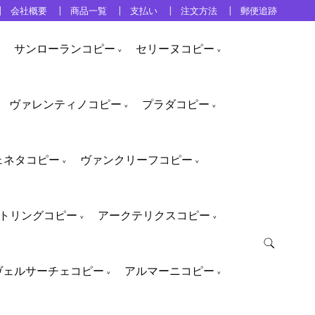
会社概要
商品一覧
支払い
注文方法
郵便追跡
サンローランコピー
セリーヌコピー
ヴァレンティノコピー
プラダコピー
ェネタコピー
ヴァンクリーフコピー
トリングコピー
アークテリクスコピー
ヴェルサーチェコピー
アルマーニコピー