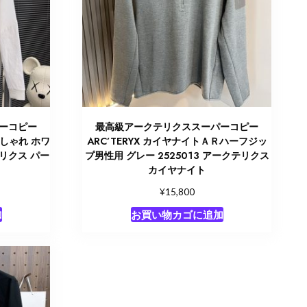
ーコピー
最高級アークテリクススーパーコピー
おしゃれ ホワ
ARC’TERYX カイヤナイトＡＲハーフジッ
テリクス パー
プ男性用 グレー 2525013 アークテリクス
カイヤナイト
¥
15,800
加
お買い物カゴに追加