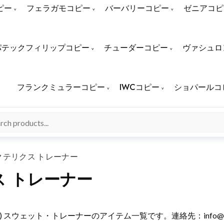
ピー
フェラガモコピー
バーバリーコピー
ゼニアコピ
パテックフィリップコピー
チューダーコピー
ヴァシュロ
フランクミュラーコピー
IWCコピー
ショパールコ
クテリクス トレーナー
 トレーナー
リクス) スウェット・トレーナーのアイテム一覧です。連絡先：
info@