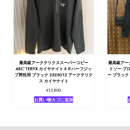
最高級アークテリクススーパーコピー
最高級アー
ARC’TERYX カイヤナイトＡＲハーフジッ
トソー プ
プ男性用 ブラック 2525012 アークテリク
ー ブラック 
ス カイヤナイト
¥
15,800
お買い物カゴに追加