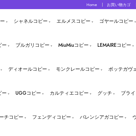
Home
お買い物カゴ
ー
シャネルコピー
エルメスコピー
ゴヤールコピー
ピー
ブルガリコピー
MiuMiuコピー
LEMAIREコピー
ディオールコピー
モンクレールコピー
ボッテガヴ
ピー
UGGコピー
カルティエコピー
グッチ
ブライ
ーチコピー
フェンディコピー
バレンシアガコピー