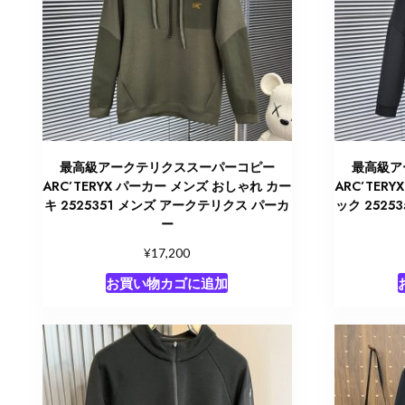
最高級アークテリクススーパーコピー
最高級ア
ARC’TERYX パーカー メンズ おしゃれ カー
ARC’TER
キ 2525351 メンズ アークテリクス パーカ
ック 2525
ー
¥
17,200
お買い物カゴに追加