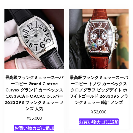
最高級フランクミュラースーパ
最高級フランクミュラースーパ
ーコピー Grand Cintree
ーコピー トノウ カーベックス
Curvex グランド カーベックス
クロノグラフ ビッグデイト ホ
CX33SCATFOACAC シルバー
ワイトゴールド 2633095 フラ
2633098 フランクミュラー メ
ンクミュラー 時計 メンズ
ンズ 人気
¥
52,000
¥
35,000
お買い物カゴに追加
お買い物カゴに追加