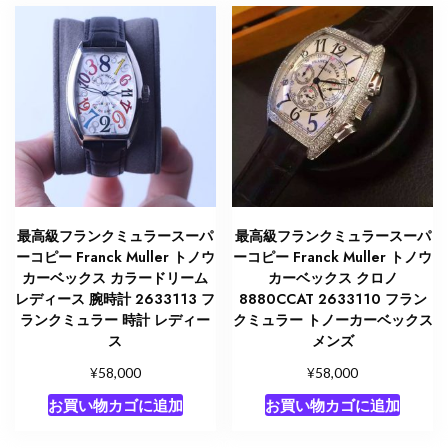
最高級フランクミュラースーパ
最高級フランクミュラースーパ
ーコピー Franck Muller トノウ
ーコピー Franck Muller トノウ
カーベックス カラードリーム
カーベックス クロノ
レディース 腕時計 2633113 フ
8880CCAT 2633110 フラン
ランクミュラー 時計 レディー
クミュラー トノーカーベックス
ス
メンズ
¥
¥
58,000
58,000
お買い物カゴに追加
お買い物カゴに追加