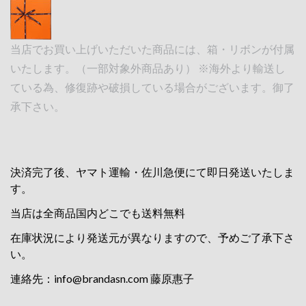
当店でお買い上げいただいた商品には、箱・リボンが付属
いたします。（一部対象外商品あり） ※海外より輸送し
ている為、修復跡や破損している場合がございます。御了
承下さい。
決済完了後、ヤマト運輸・佐川急便にて即日発送いたしま
す。
当店は全商品国内どこでも送料無料
在庫状況により発送元が異なりますので、予めご了承下さ
い。
連絡先：
info@brandasn.com
藤原惠子