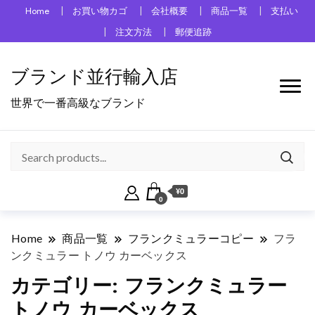
Home
お買い物カゴ
会社概要
商品一覧
支払い
注文方法
郵便追跡
ブランド並行輸入店
世界で一番高級なブランド
¥0
0
Home
商品一覧
フランクミュラーコピー
フラ
ンクミュラー トノウ カーベックス
カテゴリー:
フランクミュラー
トノウ カーベックス