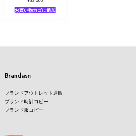
52,000
お買い物カゴに追加
Brandasn
ブランドアウトレット通販
ブランド時計コピー
ブランド服コピー