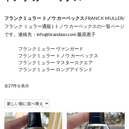
フランクミュラー トノウ カーベックス
,FRANCK MULLER/
フランク ミュラー通販 | トノウ カーベックスの一覧ページ
です。連絡先：
info@brandasn.com
藤原惠子
フランクミュラー ヴァンガード
フランクミュラー トノウ カーベックス
フランクミュラー マスタースクエア
フランクミュラー ロングアイランド
新
全27件を表示
し
い
順