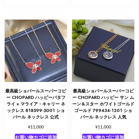
最高級ショパールスーパーコピ
最高級ショパールスーパーコピ
ー CHOPARD ハッピーバタフ
ー CHOPARD ハッピー サン ム
ライ × マライア・キャリー ネ
ーン＆スター ホワイトゴールド
ックレス 818599-5001 ショ
ゴールド 799434-1201 ショ
パール ネックレス 公式
パール ネックレス 人気
¥
¥
11,000
11,000
お買い物カゴに追加
お買い物カゴに追加