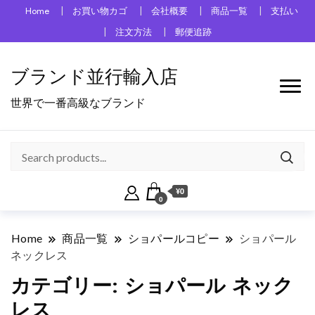
Home
お買い物カゴ
会社概要
商品一覧
支払い
注文方法
郵便追跡
ブランド並行輸入店
世界で一番高級なブランド
¥0
0
Home
商品一覧
ショパールコピー
ショパール
ネックレス
カテゴリー:
ショパール ネック
レス