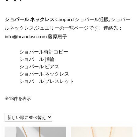
ショパール ネックレス
,Chopard ショパール通販, ショパー
ルネックレス,ジュエリーの一覧ページです。連絡先：
info@brandasn.com
藤原惠子
ショパール時計コピー
ショパール 指輪
ショパール ピアス
ショパール ネックレス
ショパール ブレスレット
新
全18件を表示
し
い
順