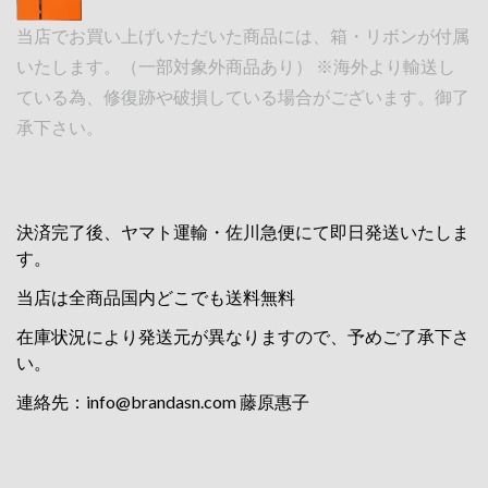
当店でお買い上げいただいた商品には、箱・リボンが付属
いたします。（一部対象外商品あり） ※海外より輸送し
ている為、修復跡や破損している場合がございます。御了
承下さい。
決済完了後、ヤマト運輸・佐川急便にて即日発送いたしま
す。
当店は全商品国内どこでも送料無料
在庫状況により発送元が異なりますので、予めご了承下さ
い。
連絡先：
info@brandasn.com
藤原惠子