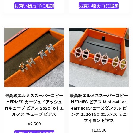
お買い物カゴに追加
お買い物カゴに追加
最高級エルメススーパーコピー
最高級エルメススーパーコピー
HERMES カージュドアッシュ
HERMES ピアス Mini Maillon
Hキューブ ピアス 2526161 エ
earringsシェーヌダンクル ピ
ルメス キューブ ピアス
ンク 2526160 エルメス ミニ
マイヨン ピアス
¥
9,500
¥
13,500