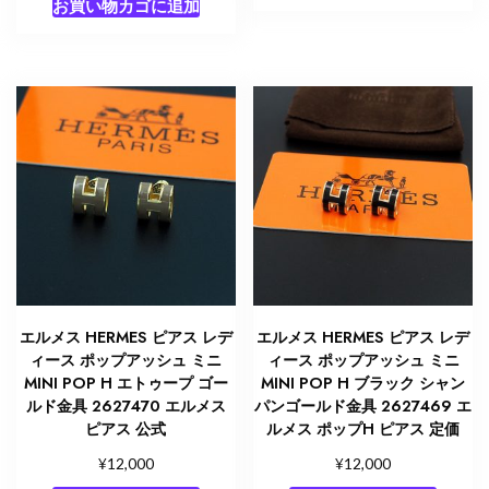
お買い物カゴに追加
エルメス HERMES ピアス レデ
エルメス HERMES ピアス レデ
ィース ポップアッシュ ミニ
ィース ポップアッシュ ミニ
MINI POP H エトゥープ ゴー
MINI POP H ブラック シャン
ルド金具 2627470 エルメス
パンゴールド金具 2627469 エ
ピアス 公式
ルメス ポップH ピアス 定価
¥
¥
12,000
12,000