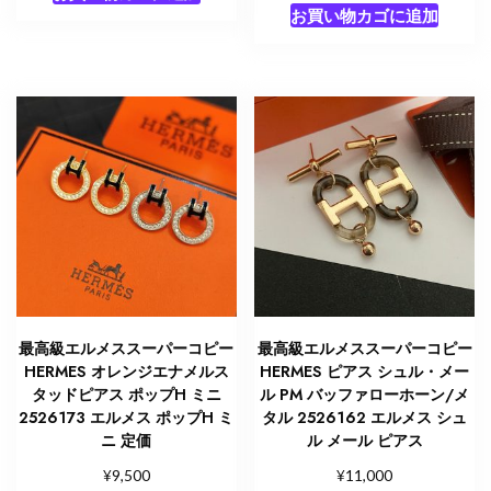
お買い物カゴに追加
最高級エルメススーパーコピー
最高級エルメススーパーコピー
HERMES オレンジエナメルス
HERMES ピアス シュル・メー
タッドピアス ポップH ミニ
ル PM バッファローホーン/メ
2526173 エルメス ポップH ミ
タル 2526162 エルメス シュ
ニ 定価
ル メール ピアス
¥
¥
9,500
11,000