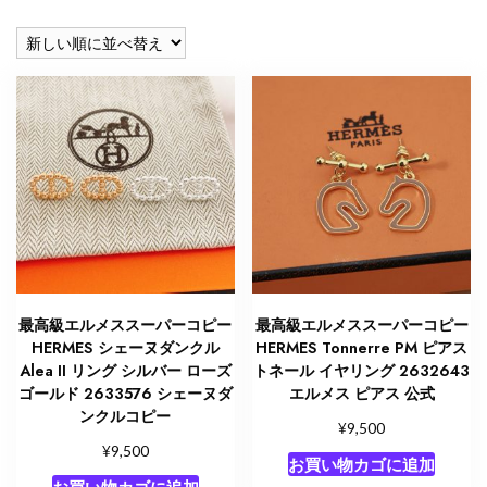
し
い
順
最高級エルメススーパーコピー
最高級エルメススーパーコピー
HERMES シェーヌダンクル
HERMES Tonnerre PM ピアス
Alea II リング シルバー ローズ
トネール イヤリング 2632643
ゴールド 2633576 シェーヌダ
エルメス ピアス 公式
ンクルコピー
¥
9,500
¥
9,500
お買い物カゴに追加