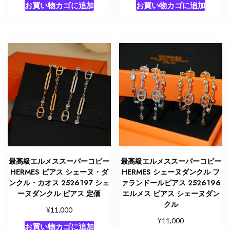
お買い物カゴに追加
お買い物カゴに追加
最高級エルメススーパーコピー
最高級エルメススーパーコピー
HERMES ピアス シェーヌ・ダ
HERMES シェーヌダンクル フ
ンクル・カオス 2526197 シェ
ァランドールピアス 2526196
ーヌダンクル ピアス 定価
エルメス ピアス シェーヌダン
クル
¥
11,000
¥
11,000
お買い物カゴに追加