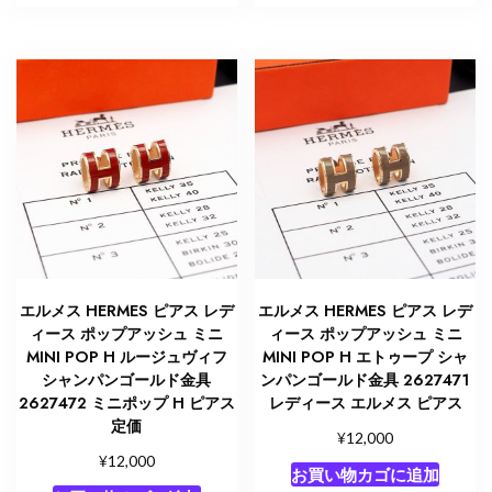
エルメス HERMES ピアス レデ
エルメス HERMES ピアス レデ
ィース ポップアッシュ ミニ
ィース ポップアッシュ ミニ
MINI POP H ルージュヴィフ
MINI POP H エトゥープ シャ
シャンパンゴールド金具
ンパンゴールド金具 2627471
2627472 ミニポップ H ピアス
レディース エルメス ピアス
定価
¥
12,000
¥
12,000
お買い物カゴに追加