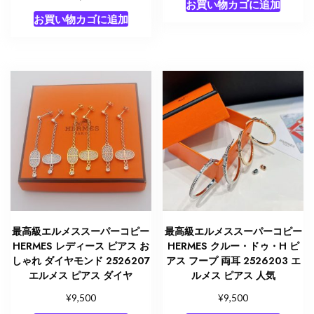
お買い物カゴに追加
お買い物カゴに追加
最高級エルメススーパーコピー
最高級エルメススーパーコピー
HERMES レディース ピアス お
HERMES クルー・ドゥ・H ピ
しゃれ ダイヤモンド 2526207
アス フープ 両耳 2526203 エ
エルメス ピアス ダイヤ
ルメス ピアス 人気
¥
¥
9,500
9,500