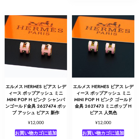
エルメス HERMES ピアス レデ
エルメス HERMES ピアス レデ
ィース ポップアッシュ ミニ
ィース ポップアッシュ ミニ
MINI POP H ピンク シャンパ
MINI POP H ピンク ゴールド
ンゴールド金具 2627474 ポッ
金具 2627473 ミニポップ H
プ アッシュ ピアス 新作
ピアス 人気色
¥
¥
12,000
12,000
お買い物カゴに追加
お買い物カゴに追加