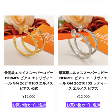
最高級エルメススーパーコピー
最高級エルメススーパーコピー
HERMES ピアス エトリヴィエ
HERMES ピアス エトリヴィエ
ール GM 26210103 エルメス
ール GM 26210102 レディー
ピアス 公式
ス エルメス ピアス
¥
¥
12,000
12,000
お買い物カゴに追加
お買い物カゴに追加