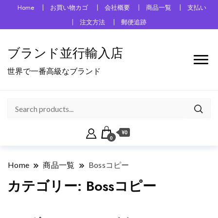
Home
お買い物カゴ
会社概要
商品一覧
支払い
注文方法
郵便追跡
ブランド並行輸入店
世界で一番高級なブランド
¥0
0
Home
商品一覧
Bossコピー
カテゴリー:
Bossコピー