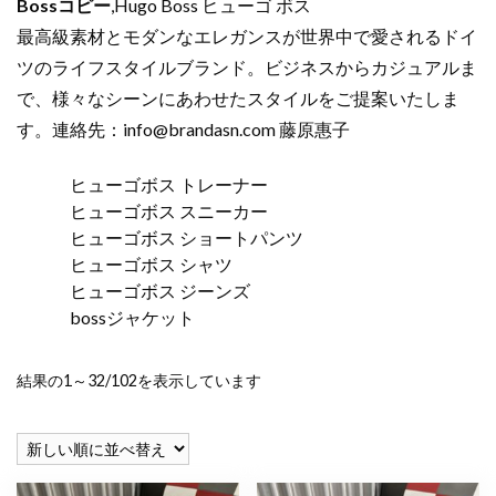
Bossコピー
,Hugo Boss ヒューゴ ボス
最高級素材とモダンなエレガンスが世界中で愛されるドイ
ツのライフスタイルブランド。ビジネスからカジュアルま
で、様々なシーンにあわせたスタイルをご提案いたしま
す。連絡先：
info@brandasn.com
藤原惠子
ヒューゴボス トレーナー
ヒューゴボス スニーカー
ヒューゴボス ショートパンツ
ヒューゴボス シャツ
ヒューゴボス ジーンズ
bossジャケット
新
結果の1～32/102を表示しています
し
い
順