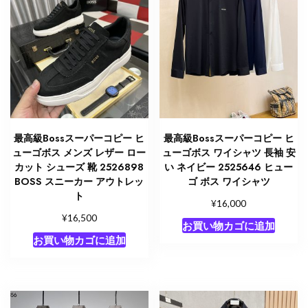
最高級Bossスーパーコピー ヒ
最高級Bossスーパーコピー ヒ
ューゴボス メンズ レザー ロー
ューゴボス ワイシャツ 長袖 安
カット シューズ 靴 2526898
い ネイビー 2525646 ヒュー
BOSS スニーカー アウトレッ
ゴ ボス ワイシャツ
ト
¥
16,000
¥
16,500
お買い物カゴに追加
お買い物カゴに追加