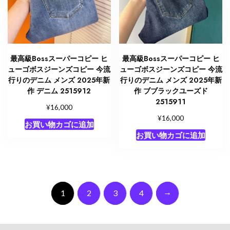
最高級Bossスーパーコピー ヒ
最高級Bossスーパーコピー ヒ
ューゴボスジーンズコピー 今流
ューゴボスジーンズコピー 今流
行りのデニム メンズ 2025年新
行りのデニム メンズ 2025年新
作 デニム 2515912
作 ブブラックユーズド
2515911
¥
16,000
¥
16,000
お買い物カゴに追加
お買い物カゴに追加
→
1
2
3
4