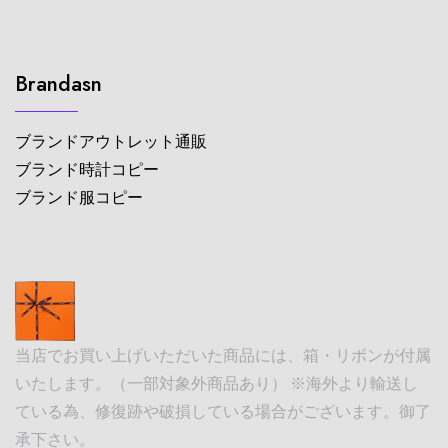
Brandasn
ブランドアウトレット通販
ブランド時計コピー
ブランド服コピー
当店でお買い上げいただいた商品には、箱・リボンが付属
いたします。（一部対象外商品あり） ※海外より輸送し
ている為、修復跡や破損している場合がございます。御了
承下さい。