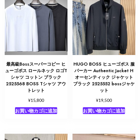
最高級Bossスーパーコピー ヒ
HUGO BOSS ヒューゴボス 服
ューゴボス ロールネック ロゴT
パーカー Authentic Jacket H
シャツ コットン ブラック
オーセンティック ジャケット
2525568 BOSS Tシャツ アウ
ブラック 2525552 bossジャケ
トレット
ット
¥
¥
15,800
19,500
お買い物カゴに追加
お買い物カゴに追加