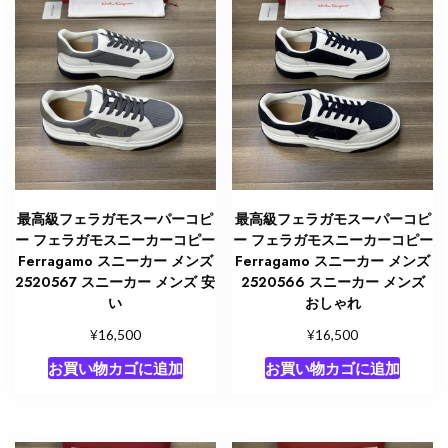
最高級フェラガモスーパーコピ
最高級フェラガモスーパーコピ
ー フェラガモスニーカーコピー
ー フェラガモスニーカーコピー
Ferragamo スニーカー メンズ
Ferragamo スニーカー メンズ
2520567 スニーカー メンズ 安
2520566 スニーカー メンズ
い
おしゃれ
¥
¥
16,500
16,500
お買い物カゴに追加
お買い物カゴに追加