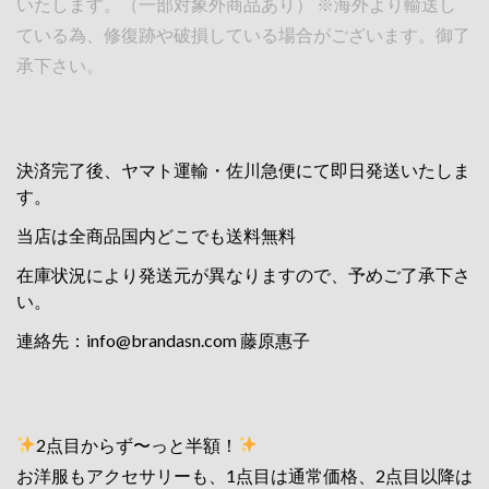
いたします。（一部対象外商品あり） ※海外より輸送し
ている為、修復跡や破損している場合がございます。御了
承下さい。
決済完了後、ヤマト運輸・佐川急便にて即日発送いたしま
す。
当店は全商品国内どこでも送料無料
在庫状況により発送元が異なりますので、予めご了承下さ
い。
連絡先：
info@brandasn.com
藤原惠子
2点目からず〜っと半額！
お洋服もアクセサリーも、1点目は通常価格、2点目以降は