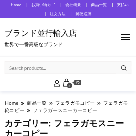
Home
お買い物カゴ
会社概要
商品一覧
支払い
注文方法
郵便追跡
ブランド並行輸入店
世界で一番高級なブランド
¥0
0
Home
商品一覧
フェラガモコピー
フェラガモ
靴コピー
フェラガモスニーカーコピー
カテゴリー:
フェラガモスニー
カーコピー