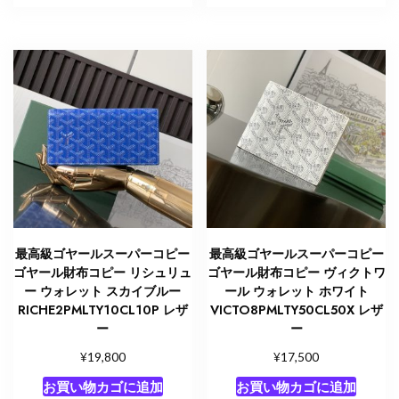
最高級ゴヤールスーパーコピー
最高級ゴヤールスーパーコピー
ゴヤール財布コピー リシュリュ
ゴヤール財布コピー ヴィクトワ
ー ウォレット スカイブルー
ール ウォレット ホワイト
RICHE2PMLTY10CL10P レザ
VICTO8PMLTY50CL50X レザ
ー
ー
¥
¥
19,800
17,500
お買い物カゴに追加
お買い物カゴに追加