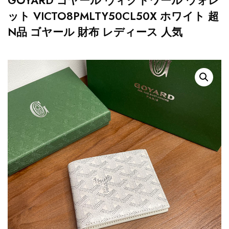
GOYARD ゴヤール ヴィクトワール ウォレ
ット VICTO8PMLTY50CL50X ホワイト 超
N品 ゴヤール 財布 レディース 人気