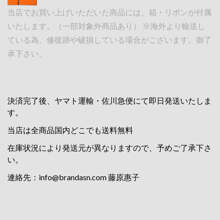
当店でお買い上げいただいた商品には、箱・リボンが付属
いたします。（一部対象外商品あり） ※海外より輸送し
ている為、修復跡や破損している場合がございます。御了
承下さい。
決済完了後、ヤマト運輸・佐川急便にて即日発送いたしま
す。
当店は全商品国内どこでも送料無料
在庫状況により発送元が異なりますので、予めご了承下さ
い。
連絡先：
info@brandasn.com
藤原惠子