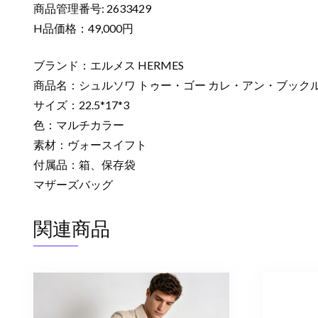
商品管理番号: 2633429
H品価格：49,000円
ブランド：エルメス HERMES
商品名：シュルソワ トゥー・ゴー カレ・アン・ブック
サイズ：22.5*17*3
色：マルチカラー
素材：ヴォースイフト
付属品：箱、保存袋
マザーズバッグ
関連商品