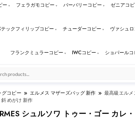
ピー
フェラガモコピー
バーバリーコピー
ゼニアコピ
パテックフィリップコピー
チューダーコピー
ヴァシュロ
フランクミュラーコピー
IWCコピー
ショパールコ
ッグコピー
エルメス マザーズバッグ 新作
最高級エルメス
 斜 めがけ 新作
RMES シュルソワ トゥー・ゴー カレ