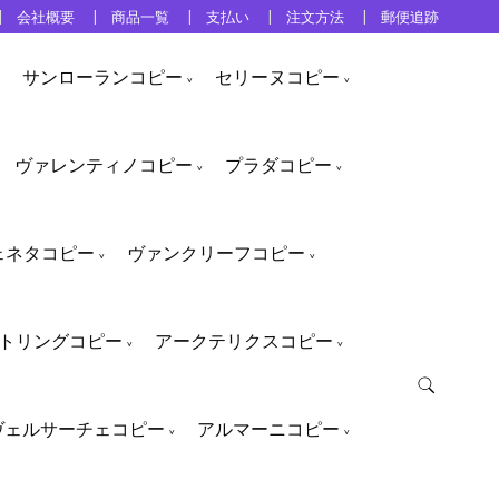
会社概要
商品一覧
支払い
注文方法
郵便追跡
サンローランコピー
セリーヌコピー
ヴァレンティノコピー
プラダコピー
ェネタコピー
ヴァンクリーフコピー
トリングコピー
アークテリクスコピー
ヴェルサーチェコピー
アルマーニコピー