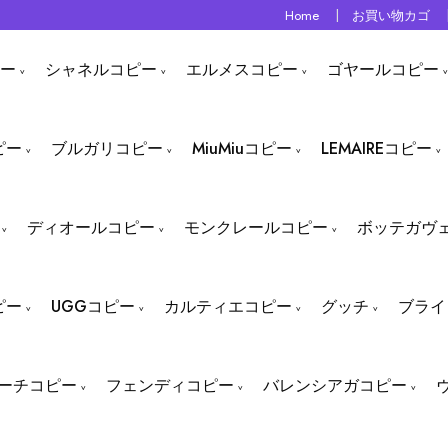
Home
お買い物カゴ
ー
シャネルコピー
エルメスコピー
ゴヤールコピー
ピー
ブルガリコピー
MiuMiuコピー
LEMAIREコピー
ディオールコピー
モンクレールコピー
ボッテガヴ
ピー
UGGコピー
カルティエコピー
グッチ
ブライ
ーチコピー
フェンディコピー
バレンシアガコピー