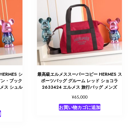
ERMES シ
最高級エルメススーパーコピー HERMES ス
アン・ブック
ポーツバッグ グルーム レッド ショコラ
ルメス シュル
2633424 エルメス 旅行バッグ メンズ
¥
65,000
お買い物カゴに追加
加