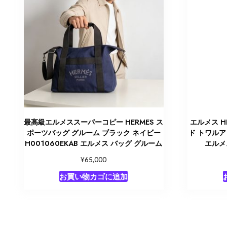
最高級エルメススーパーコピー HERMES ス
エルメス H
ポーツバッグ グルーム ブラック ネイビー
ド トワルア
H001060EKAB エルメス バッグ グルーム
エルメ
¥
65,000
お買い物カゴに追加