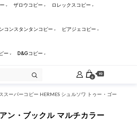
ー
ザロウコピー
ロレックスコピー
ンコンスタンタンコピー
ピアジェコピー
ピー
D&Gコピー
¥0
0
スーパーコピー HERMES シュルソワ トゥー・ゴー
・アン・ブックル マルチカラー