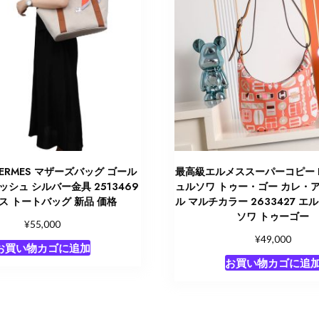
ERMES マザーズバッグ ゴール
最高級エルメススーパーコピー H
ッシュ シルバー金具 2513469
ュルソワ トゥー・ゴー カレ・
ス トートバッグ 新品 価格
ル マルチカラー 2633427 エ
ソワ トゥーゴー
¥
55,000
¥
49,000
お買い物カゴに追加
お買い物カゴに追