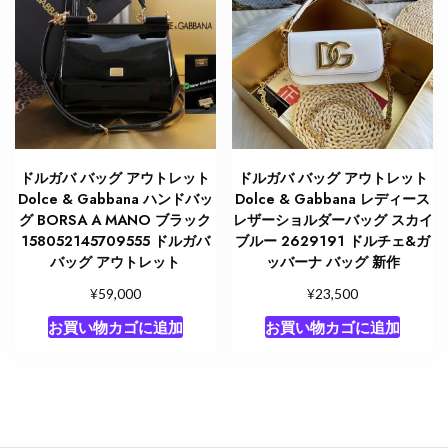
ドルガバ バッグ アウトレット
ドルガバ バッグ アウトレット
Dolce & Gabbana ハンドバッ
Dolce & Gabbana レディース
グ BORSA A MANO ブラック
レザーショルダーバッグ スカイ
158052145709555 ドルガバ
ブルー 2629191 ドルチェ&ガ
バッグ アウトレット
ッバーナ バッグ 新作
¥
¥
59,000
23,500
お買い物カゴに追加
お買い物カゴに追加