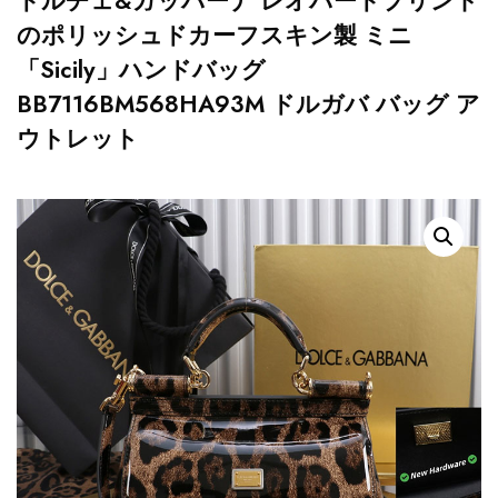
ドルチェ&ガッバーナ レオパードプリント
のポリッシュドカーフスキン製 ミニ
「Sicily」ハンドバッグ
BB7116BM568HA93M ドルガバ バッグ ア
ウトレット