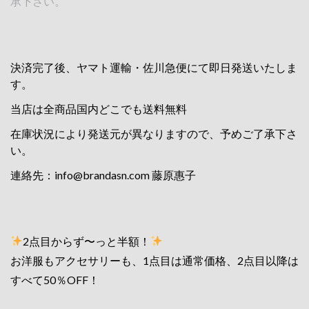
承下さい。
決済完了後、ヤマト運輸・佐川急便にて即日発送いたしま
す。
当店は全商品国内どこでも送料無料
在庫状況により発送元が異なりますので、予めご了承下さ
い。
連絡先：
info@brandasn.com
藤原惠子
2点目からず〜っと半額！
お洋服もアクセサリーも、1点目は通常価格、2点目以降は
すべて50％OFF！