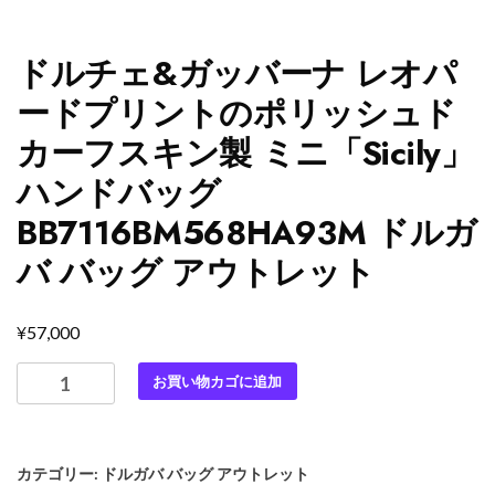
ドルチェ&ガッバーナ レオパ
ードプリントのポリッシュド
カーフスキン製 ミニ「Sicily」
ハンドバッグ
BB7116BM568HA93M ドルガ
バ バッグ アウトレット
¥
57,000
ド
お買い物カゴに追加
ル
チ
ェ
カテゴリー:
ドルガバ バッグ アウトレット
&