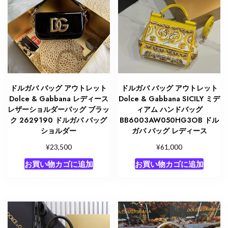
ドルガバ バッグ アウトレット
ドルガバ バッグ アウトレット
Dolce & Gabbana レディース
Dolce & Gabbana SICILY ミデ
レザーショルダーバッグ ブラッ
ィアム ハンドバッグ
ク 2629190 ドルガバ バッグ
BB6003AW050HG3OB ドル
ショルダー
ガバ バッグ レディース
¥
¥
23,500
61,000
お買い物カゴに追加
お買い物カゴに追加