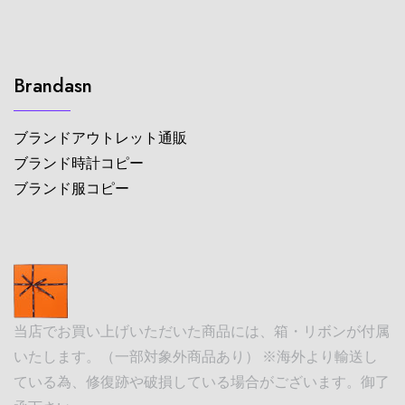
Brandasn
ブランドアウトレット通販
ブランド時計コピー
ブランド服コピー
当店でお買い上げいただいた商品には、箱・リボンが付属
いたします。（一部対象外商品あり） ※海外より輸送し
ている為、修復跡や破損している場合がございます。御了