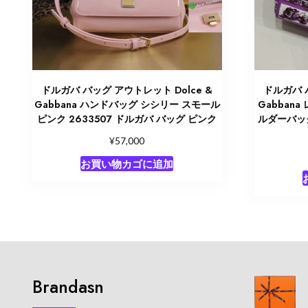
ドルガバ バッグ アウトレット Dolce &
ドルガバ 
Gabbana ハンドバッグ シシリー スモール
Gabban
ピンク 2633507 ドルガバ バッグ ピンク
ルダーバッグ
¥
57,000
お買い物カゴに追加
Brandasn