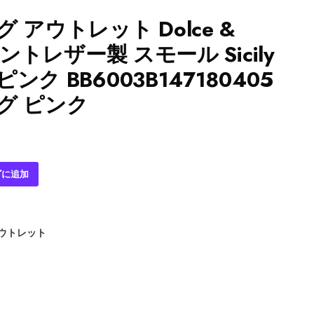
 アウトレット Dolce &
テントレザー製 スモール Sicily
ク BB6003B147180405
グ ピンク
ゴに追加
アウトレット