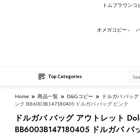
トムブラウンコ
オメガコピー
Top Categories
Home
商品一覧
D&Gコピー
ドルガバ バッグ
ンク BB6003B147180405 ドルガバ バッグ ピンク
ドルガバ バッグ アウトレット Dolce
BB6003B147180405 ドルガバ 