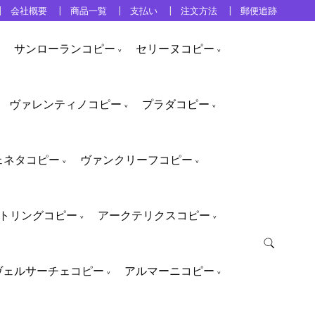
会社概要
商品一覧
支払い
注文方法
郵便追跡
サンローランコピー
セリーヌコピー
ヴァレンティノコピー
プラダコピー
ェネタコピー
ヴァンクリーフコピー
トリングコピー
アークテリクスコピー
ヴェルサーチェコピー
アルマーニコピー