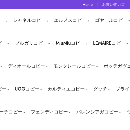
Home
お買い物カゴ
ー
シャネルコピー
エルメスコピー
ゴヤールコピー
ピー
ブルガリコピー
MiuMiuコピー
LEMAIREコピー
ディオールコピー
モンクレールコピー
ボッテガヴ
ピー
UGGコピー
カルティエコピー
グッチ
ブライ
ーチコピー
フェンディコピー
バレンシアガコピー