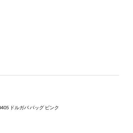
80405 ドルガバ バッグ ピンク