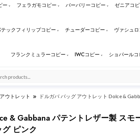
ピー
フェラガモコピー
バーバリーコピー
ゼニアコピ
パテックフィリップコピー
チューダーコピー
ヴァシュロ
フランクミュラーコピー
IWCコピー
ショパールコ
 アウトレット
ドルガバ バッグ アウトレット Dolce & Gab
 & Gabbana パテントレザー製 スモー
バッグ ピンク