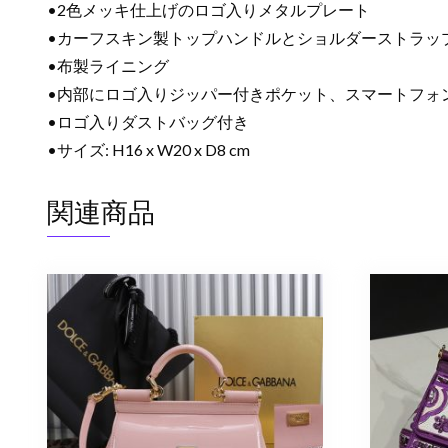
•2色メッキ仕上げのロゴ入りメタルプレート
•カーフスキン製トップハンドルとショルダーストラッ
•布製ライニング
•内部にロゴ入りジッパー付きポケット、スマートフォ
•ロゴ入りダストバッグ付き
•サイズ: H16 x W20 x D8 cm
関連商品