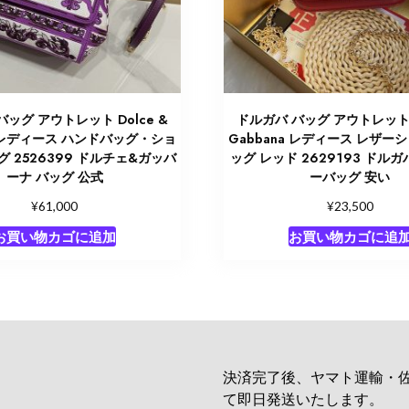
バッグ アウトレット Dolce &
ドルガバ バッグ アウトレット D
a レディース ハンドバッグ・ショ
Gabbana レディース レザー
 2526399 ドルチェ&ガッバ
ッグ レッド 2629193 ドル
ーナ バッグ 公式
ーバッグ 安い
¥
¥
61,000
23,500
お買い物カゴに追加
お買い物カゴに追
決済完了後、ヤマト運輸・
て即日発送いたします。