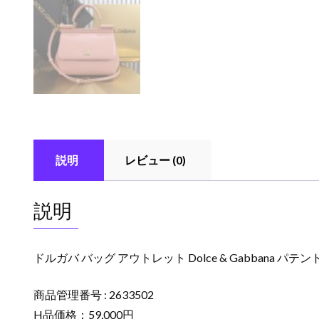
説明
レビュー (0)
説明
ドルガバ バッグ アウトレット Dolce & Gabbana パテン
商品管理番号 : 2633502
H品価格：59,000円