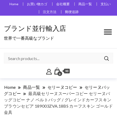
Home
お買い物カゴ
会社概要
商品一覧
支払い
注文方法
郵便追跡
ブランド並行輸入店
世界で一番高級なブランド
¥0
0
Home
商品一覧
セリーヌコピー
セリーヌバッ
グコピー
最高級セリーヌスーパーコピー セリーヌバ
ッグコピー ナノ ベルトバッグ / グレインドカーフスキン
ブラウンセピア 189003ZVA.18BS カーフスキン ゴールド
金具