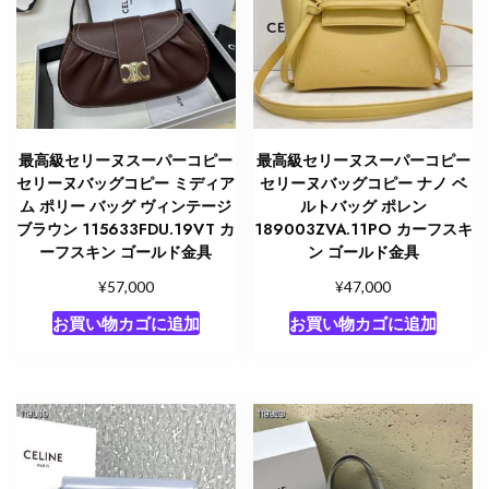
ー
ル
ド
金
具
個
最高級セリーヌスーパーコピー
最高級セリーヌスーパーコピー
セリーヌバッグコピー ミディア
セリーヌバッグコピー ナノ ベ
ム ポリー バッグ ヴィンテージ
ルトバッグ ポレン
ブラウン 115633FDU.19VT カ
189003ZVA.11PO カーフスキ
ーフスキン ゴールド金具
ン ゴールド金具
¥
¥
57,000
47,000
お買い物カゴに追加
お買い物カゴに追加