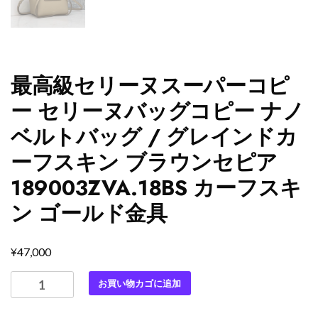
最高級セリーヌスーパーコピ
ー セリーヌバッグコピー ナノ
ベルトバッグ / グレインドカ
ーフスキン ブラウンセピア
189003ZVA.18BS カーフスキ
ン ゴールド金具
¥
47,000
最
お買い物カゴに追加
高
級