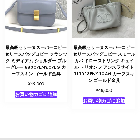
最高級セリーヌスーパーコピー
最高級セリーヌスーパーコピー
セリーヌバッグコピー クラシッ
セリーヌバッグコピー スモール
ク ミディアム ショルダー ブル
カバ ドローストリング キュイ
ーグレー 88007ENY.07LG カ
ル トリオンフ アンスラサイト
ーフスキン ゴールド金具
111013ENY.10AN カーフスキ
ン ゴールド金具
¥
49,000
¥
48,000
お買い物カゴに追加
お買い物カゴに追加