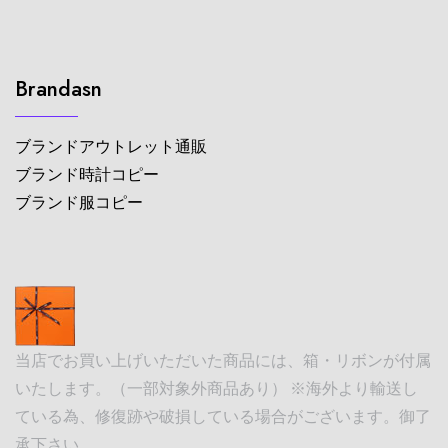
Brandasn
ブランドアウトレット通販
ブランド時計コピー
ブランド服コピー
当店でお買い上げいただいた商品には、箱・リボンが付属
いたします。（一部対象外商品あり） ※海外より輸送し
ている為、修復跡や破損している場合がございます。御了
承下さい。