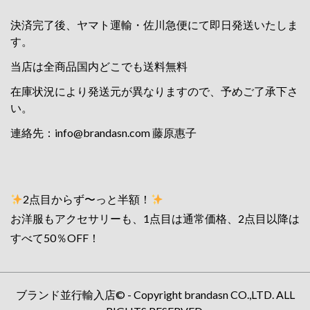
決済完了後、ヤマト運輸・佐川急便にて即日発送いたしま
す。
当店は全商品国内どこでも送料無料
在庫状況により発送元が異なりますので、予めご了承下さ
い。
連絡先：
info@brandasn.com
藤原惠子
2点目からず〜っと半額！
お洋服もアクセサリーも、1点目は通常価格、2点目以降は
すべて50％OFF！
ブランド並行輸入店© - Copyright brandasn CO.,LTD. ALL