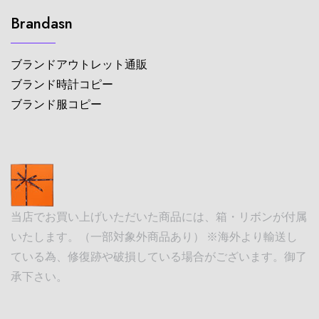
Brandasn
ブランドアウトレット通販
ブランド時計コピー
ブランド服コピー
当店でお買い上げいただいた商品には、箱・リボンが付属
いたします。（一部対象外商品あり） ※海外より輸送し
ている為、修復跡や破損している場合がございます。御了
承下さい。