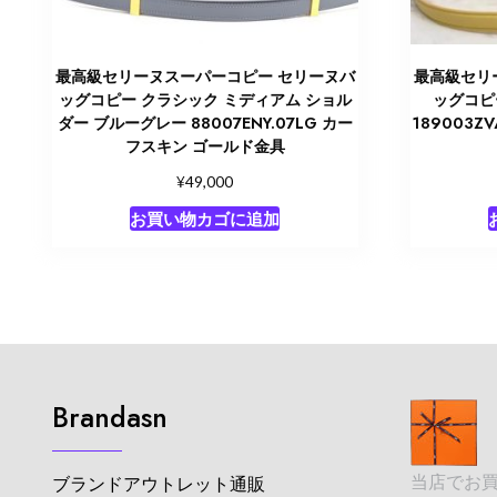
最高級セリーヌスーパーコピー セリーヌバ
最高級セリ
ッグコピー クラシック ミディアム ショル
ッグコピ
ダー ブルーグレー 88007ENY.07LG カー
189003Z
フスキン ゴールド金具
¥
49,000
お買い物カゴに追加
Brandasn
当店でお
ブランドアウトレット通販