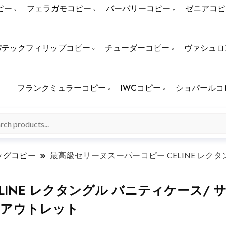
ピー
フェラガモコピー
バーバリーコピー
ゼニアコピ
パテックフィリップコピー
チューダーコピー
ヴァシュロ
フランクミュラーコピー
IWCコピー
ショパールコ
ッグコピー
最高級セリーヌスーパーコピー CELINE レク
LINE レクタングル バニティケース/
ッグ アウトレット