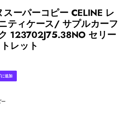
スーパーコピー CELINE レ
ニティケース/ サプルカーフ
123702J75.38NO セリー
ウトレット
ゴに追加
ピー