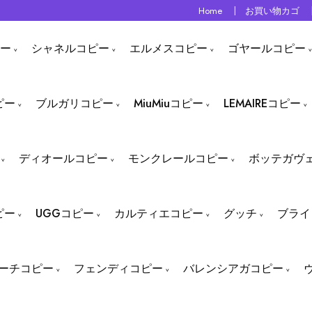
Home
お買い物カゴ
ー
シャネルコピー
エルメスコピー
ゴヤールコピー
ピー
ブルガリコピー
MiuMiuコピー
LEMAIREコピー
ディオールコピー
モンクレールコピー
ボッテガヴ
ピー
UGGコピー
カルティエコピー
グッチ
ブライ
ーチコピー
フェンディコピー
バレンシアガコピー