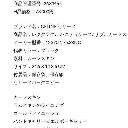
商品管理番号 : 2633465
H品価格：73,000円
ブランド名：CELINE セリーヌ
商品名：レクタングル バニティケース/ サプルカーフス
メーカー型番：123702J75.38NO
代表カラー：ブラック
素材：カーフスキン
サイズ：24.5 X 14 X 6 CM
付属品：保存袋、保存箱
セリーヌバッグコピー
カーフスキン
ラムスキンのライニング
ゴールドフィニッシュ
ハンドキャリー & エルボーキャリー