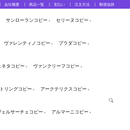
会社概要
商品一覧
支払い
注文方法
郵便追跡
サンローランコピー
セリーヌコピー
ヴァレンティノコピー
プラダコピー
ェネタコピー
ヴァンクリーフコピー
トリングコピー
アークテリクスコピー
ヴェルサーチェコピー
アルマーニコピー