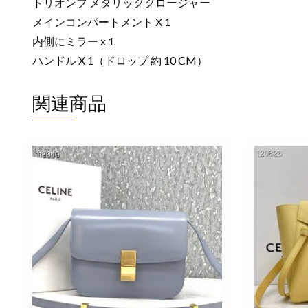
トリオンフ メタリッククロージャー
メインコンパートメント X 1
内側にミラー x 1
ハンドル X 1（ドロップ 約 10 CM）
関連商品