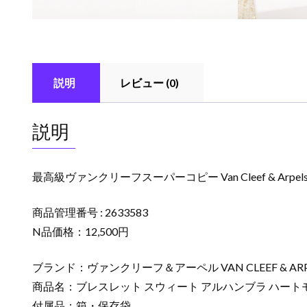
説明
レビュー (0)
説明
最高級ヴァンクリーフスーパーコピー Van Cleef & A
商品管理番号 : 2633583
N品価格：12,500円
ブランド：ヴァンクリーフ＆アーペル VAN CLEEF & ARP
商品名：ブレスレット スウィート アルハンブラ ハート
付属品：箱・保存袋