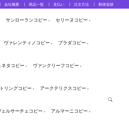
会社概要
商品一覧
支払い
注文方法
郵便追跡
サンローランコピー
セリーヌコピー
ヴァレンティノコピー
プラダコピー
ェネタコピー
ヴァンクリーフコピー
トリングコピー
アークテリクスコピー
ヴェルサーチェコピー
アルマーニコピー