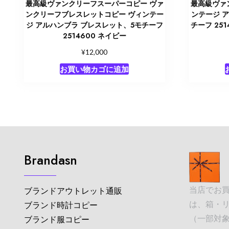
最高級ヴァンクリーフスーパーコピー ヴァ
最高級ヴァ
ンクリーフブレスレットコピー ヴィンテー
ンテージ 
ジ アルハンブラ ブレスレット、5モチーフ
チーフ 25
2514600 ネイビー
¥
12,000
お買い物カゴに追加
Brandasn
当店でお
ブランドアウトレット通販
は、箱・
ブランド時計コピー
（一部対象
ブランド服コピー