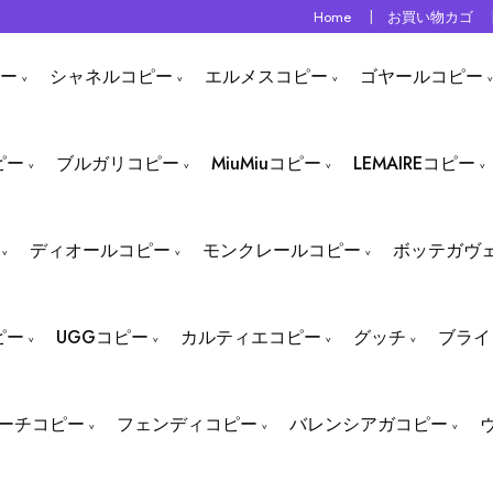
Home
お買い物カゴ
ー
シャネルコピー
エルメスコピー
ゴヤールコピー
ピー
ブルガリコピー
MiuMiuコピー
LEMAIREコピー
ディオールコピー
モンクレールコピー
ボッテガヴ
ピー
UGGコピー
カルティエコピー
グッチ
ブライ
ーチコピー
フェンディコピー
バレンシアガコピー