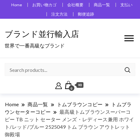
Home
お買い物カゴ
会社概要
商品一覧
支払い
注文方法
郵便追跡
ブランド並行輸入店
世界で一番高級なブランド
¥0
0
Home
商品一覧
トムブラウンコピー
トムブラ
ウンセーターコピー
最高級トムブラウンスーパーコ
ピー TB ニット セーター メンズ・レディース兼用 ホワイ
ト/レッド/ブルー 2525049 トム ブラウン アウトレット
御殿場