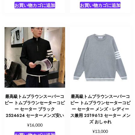
レ
お買い物カゴに追加
お買い物カゴに追加
ッ
ト
御
殿
場
個
最高級トムブラウンスーパーコ
最高級トムブラウンスーパーコ
ピー トムブラウンセーターコピ
ピー トムブラウンセーターコピ
ー セーター ブラック
ー セーター メンズ・レディー
2524624 セーターメンズ安い
ス兼用 2519613 セーター メン
ズ おしゃれ
¥
16,000
¥
13,000
お買い物カゴに追加