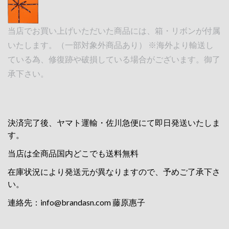
当店でお買い上げいただいた商品には、箱・リボンが付属
いたします。（一部対象外商品あり） ※海外より輸送し
ている為、修復跡や破損している場合がございます。御了
承下さい。
決済完了後、ヤマト運輸・佐川急便にて即日発送いたしま
す。
当店は全商品国内どこでも送料無料
在庫状況により発送元が異なりますので、予めご了承下さ
い。
連絡先：
info@brandasn.com
藤原惠子