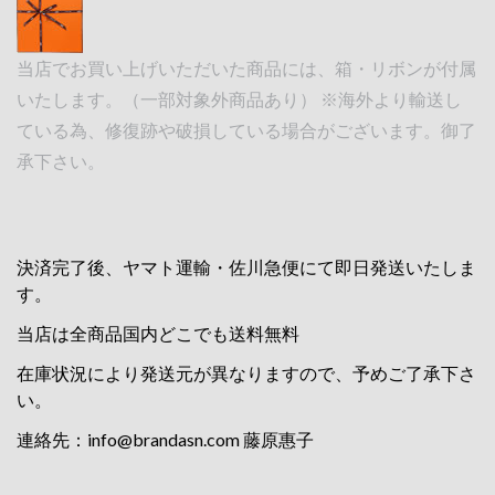
当店でお買い上げいただいた商品には、箱・リボンが付属
いたします。（一部対象外商品あり） ※海外より輸送し
ている為、修復跡や破損している場合がございます。御了
承下さい。
決済完了後、ヤマト運輸・佐川急便にて即日発送いたしま
す。
当店は全商品国内どこでも送料無料
在庫状況により発送元が異なりますので、予めご了承下さ
い。
連絡先：
info@brandasn.com
藤原惠子