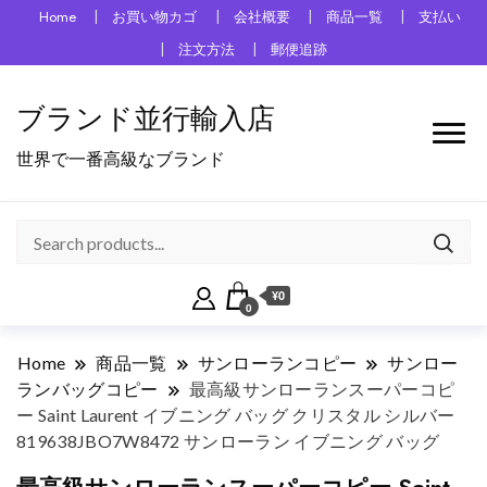
Home
お買い物カゴ
会社概要
商品一覧
支払い
注文方法
郵便追跡
ブランド並行輸入店
世界で一番高級なブランド
¥0
0
Home
商品一覧
サンローランコピー
サンロー
ランバッグコピー
最高級サンローランスーパーコピ
ー Saint Laurent イブニング バッグ クリスタル シルバー
819638JBO7W8472 サンローラン イブニング バッグ