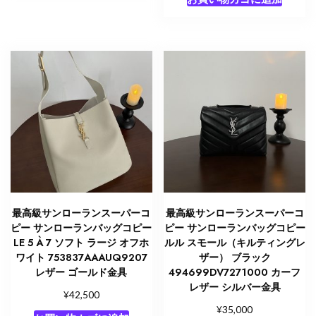
最高級サンローランスーパーコ
最高級サンローランスーパーコ
ピー サンローランバッグコピー
ピー サンローランバッグコピー
LE 5 À 7 ソフト ラージ オフホ
ルル スモール（キルティングレ
ワイト 753837AAAUQ9207
ザー） ブラック
レザー ゴールド金具
494699DV7271000 カーフ
レザー シルバー金具
¥
42,500
¥
35,000