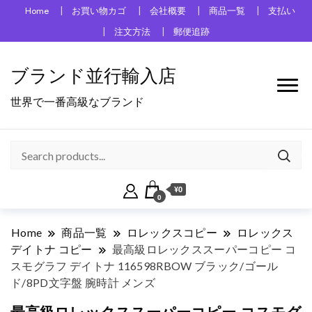
Home
お買い物カゴ
会社概要
商品一覧
支払い
注文方法
郵便追跡
ブランド並行輸入店
世界で一番高級なブランド
¥0
0
Home
商品一覧
ロレックスコピー
ロレックス
デイトナ コピー
最高級ロレックススーパーコピー コ
スモグラフ デイトナ 116598RBOW ブラック/ゴール
ド/8PD文字盤 腕時計 メンズ