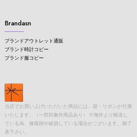
Brandasn
ブランドアウトレット通販
ブランド時計コピー
ブランド服コピー
当店でお買い上げいただいた商品には、箱・リボンが付属
いたします。（一部対象外商品あり） ※海外より輸送し
ている為、修復跡や破損している場合がございます。御了
承下さい。