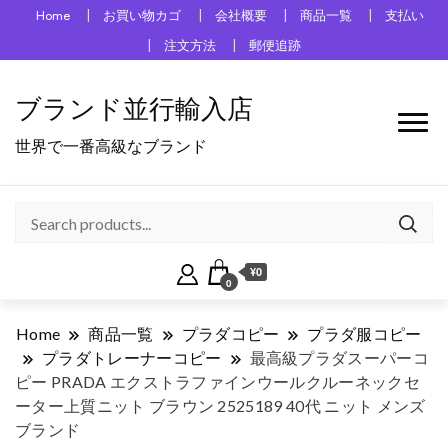
Home
お買い物カゴ
会社概要
商品一覧
支払い
注文方法
郵便追跡
ブランド並行輸入店
世界で一番高級なブランド
¥0
0
Home
商品一覧
プラダコピー
プラダ服コピー
プラダトレーナーコピー
最高級プラダスーパーコ
ピー PRADA エクストラファインウールクルーネックセ
ーター上質ニット ブラウン 2525189 40代 ニット メンズ
ブランド