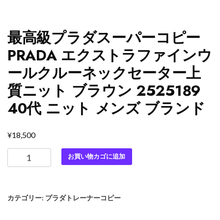
最高級プラダスーパーコピー
PRADA エクストラファインウ
ールクルーネックセーター上
質ニット ブラウン 2525189
40代 ニット メンズ ブランド
¥
18,500
最
お買い物カゴに追加
高
級
プ
カテゴリー:
プラダトレーナーコピー
ラ
ダ