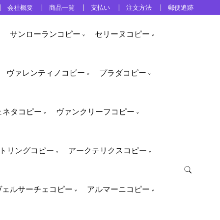
会社概要
商品一覧
支払い
注文方法
郵便追跡
サンローランコピー
セリーヌコピー
ヴァレンティノコピー
プラダコピー
ェネタコピー
ヴァンクリーフコピー
トリングコピー
アークテリクスコピー
ヴェルサーチェコピー
アルマーニコピー