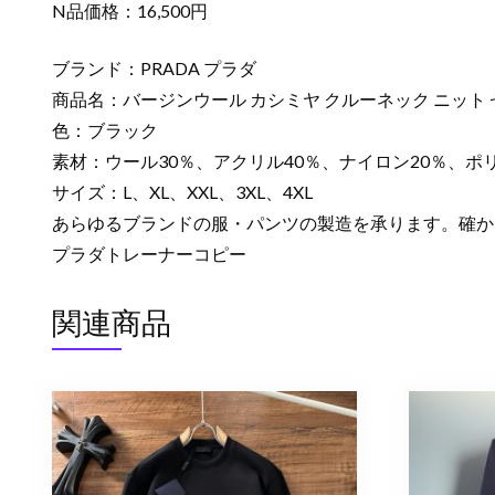
N品価格：16,500円
ブランド：PRADA プラダ
商品名：バージンウール カシミヤ クルーネック ニット
色：ブラック
素材：ウール30％、アクリル40％、ナイロン20％、ポ
サイズ：L、XL、XXL、3XL、4XL
あらゆるブランドの服・パンツの製造を承ります。確か
プラダトレーナーコピー
関連商品