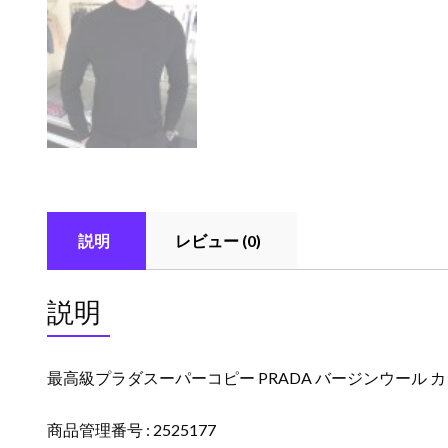
説明
レビュー (0)
説明
最高級プラダスーパーコピー PRADA バージンウール カシ
商品管理番号 : 2525177