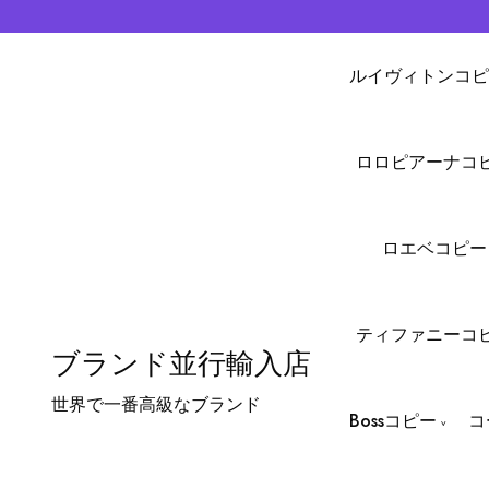
ルイヴィトンコピ
ロロピアーナコ
ロエベコピー
ティファニーコ
ブランド並行輸入店
世界で一番高級なブランド
Bossコピー
コ