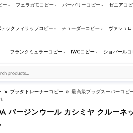
ピー
フェラガモコピー
バーバリーコピー
ゼニアコピ
パテックフィリップコピー
チューダーコピー
ヴァシュロ
フランクミュラーコピー
IWCコピー
ショパールコ
ー
プラダトレーナーコピー
最高級プラダスーパーコピー 
れ
DA バージンウール カシミヤ クルーネ
れ