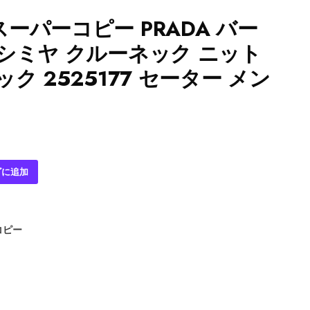
ーパーコピー PRADA バー
シミヤ クルーネック ニット
ク 2525177 セーター メン
ゴに追加
コピー