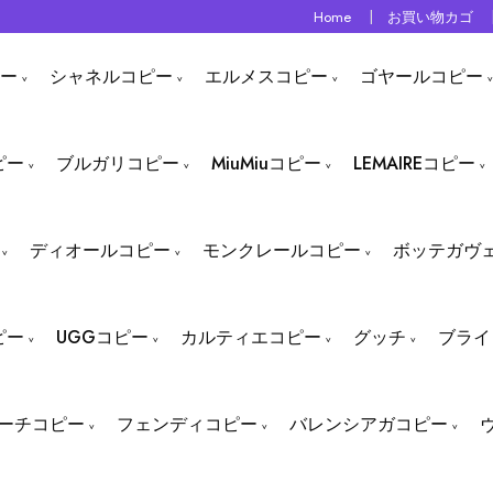
Home
お買い物カゴ
ー
シャネルコピー
エルメスコピー
ゴヤールコピー
ピー
ブルガリコピー
MiuMiuコピー
LEMAIREコピー
ディオールコピー
モンクレールコピー
ボッテガヴ
ピー
UGGコピー
カルティエコピー
グッチ
ブライ
ーチコピー
フェンディコピー
バレンシアガコピー