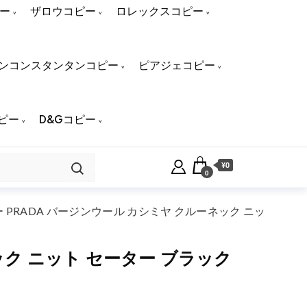
ー
ザロウコピー
ロレックスコピー
ンコンスタンタンコピー
ピアジェコピー
ピー
D&Gコピー
¥0
0
PRADA バージンウール カシミヤ クルーネック ニッ
ック ニット セーター ブラック