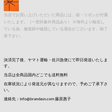
当店でお買い上げいただいた商品には、箱・リボンが付属
いたします。（一部対象外商品あり） ※海外より輸送し
ている為、修復跡や破損している場合がございます。御了
承下さい。
決済完了後、ヤマト運輸・佐川急便にて即日発送いたしま
す。
当店は全商品国内どこでも送料無料
在庫状況により発送元が異なりますので、予めご了承下さ
い。
連絡先：
info@brandasn.com
藤原惠子