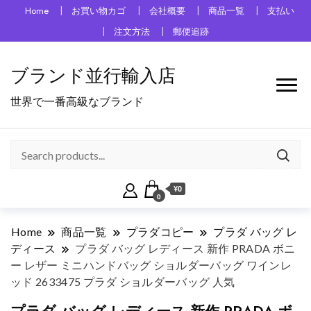
Home
お買い物カゴ
会社概要
商品一覧
支払い
注文方法
郵便追跡
ブランド並行輸入店
世界で一番高級なブランド
¥0
0
Home
商品一覧
プラダコピー
プラダ バッグ レ
ディース
プラダ バッグ レディース 新作 PRADA ボニ
ー レザー ミニハンドバッグ ショルダーバッグ ワインレ
ッド 2633475 プラダ ショルダーバッグ 人気