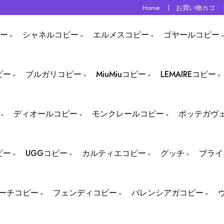
Home
お買い物カゴ
ー
シャネルコピー
エルメスコピー
ゴヤールコピー
ピー
ブルガリコピー
MiuMiuコピー
LEMAIREコピー
ディオールコピー
モンクレールコピー
ボッテガヴ
ピー
UGGコピー
カルティエコピー
グッチ
ブライ
ーチコピー
フェンディコピー
バレンシアガコピー