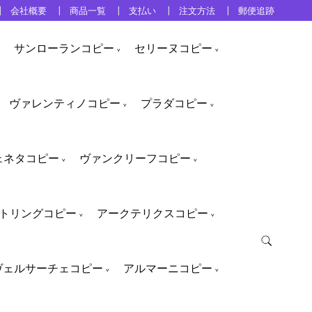
会社概要
商品一覧
支払い
注文方法
郵便追跡
サンローランコピー
セリーヌコピー
ヴァレンティノコピー
プラダコピー
ェネタコピー
ヴァンクリーフコピー
トリングコピー
アークテリクスコピー
ヴェルサーチェコピー
アルマーニコピー