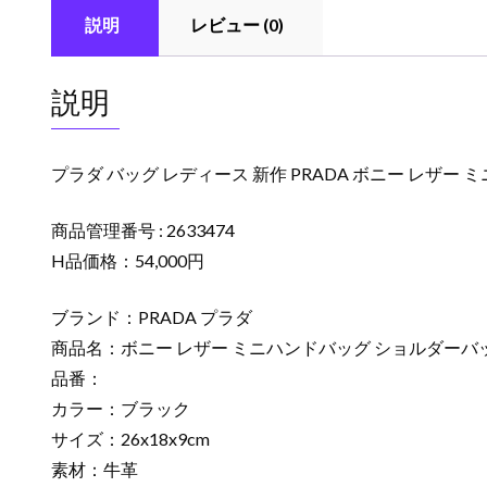
説明
レビュー (0)
説明
プラダ バッグ レディース 新作 PRADA ボニー レザー
商品管理番号 : 2633474
H品価格：54,000円
ブランド：PRADA プラダ
商品名：ボニー レザー ミニハンドバッグ ショルダーバ
品番：
カラー：ブラック
サイズ：26x18x9cm
素材：牛革