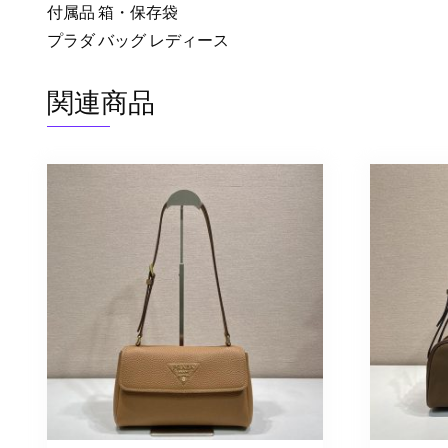
付属品 箱・保存袋
プラダ バッグ レディース
関連商品