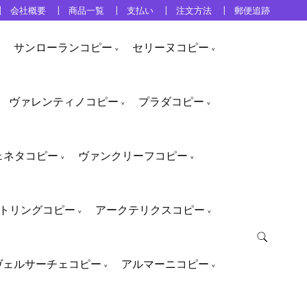
会社概要
商品一覧
支払い
注文方法
郵便追跡
サンローランコピー
セリーヌコピー
ヴァレンティノコピー
プラダコピー
ェネタコピー
ヴァンクリーフコピー
トリングコピー
アークテリクスコピー
ヴェルサーチェコピー
アルマーニコピー