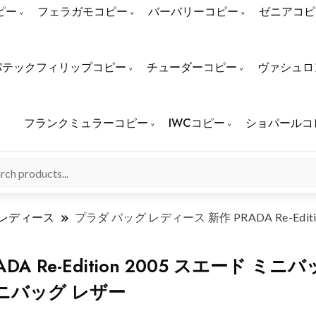
ピー
フェラガモコピー
バーバリーコピー
ゼニアコピ
パテックフィリップコピー
チューダーコピー
ヴァシュロ
フランクミュラーコピー
IWCコピー
ショパールコ
 レディース
プラダ バッグ レディース 新作 PRADA Re-Edi
A Re-Edition 2005 スエード ミ
 ミニバッグ レザー