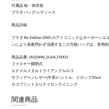
付属品 箱・保存袋
プラダ バッグ レディース
商品詳細
プラダ Re-Edition 2005 のアイコニックな
ンにより昼夜問わず活躍するこの万能バッグは、実用的
商品品番: 1N204W_2G64_F0003
ファスナー開閉式
エナメルメタルトライアングルロゴ
サフィアーノレザー(牛革)ハンドル、ドロップ20cm
ロゴプリント入りナイロンライニング
関連商品