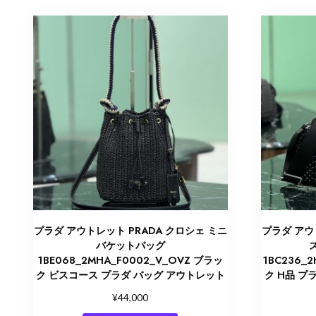
プラダ アウトレット PRADA クロシェ ミニ
プラダ アウ
バケットバッグ
ズ
1BE068_2MHA_F0002_V_OVZ ブラッ
1BC236_
ク ビスコース プラダ バッグ アウトレット
ク H品 プ
¥
44,000