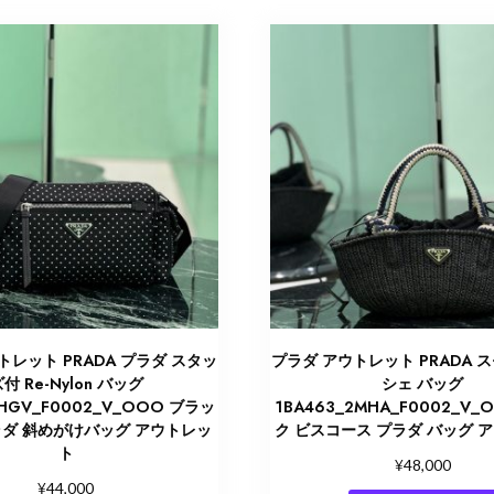
トレット PRADA プラダ スタッ
プラダ アウトレット PRADA 
付 Re-Nylon バッグ
シェ バッグ
2HGV_F0002_V_OOO ブラッ
1BA463_2MHA_F0002_V_
ラダ 斜めがけバッグ アウトレッ
ク ビスコース プラダ バッグ 
ト
¥
48,000
¥
44,000