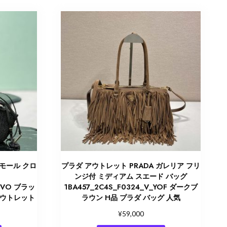
スモール クロ
プラダ アウトレット PRADA ガレリア フリ
ンジ付 ミディアム スエード バッグ
OVO ブラッ
1BA457_2C4S_F0324_V_YOF ダークブ
アウトレット
ラウン H品 プラダ バッグ 人気
¥
59,000