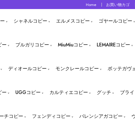
Home
お買い物カゴ
ー
シャネルコピー
エルメスコピー
ゴヤールコピー
ピー
ブルガリコピー
MiuMiuコピー
LEMAIREコピー
ディオールコピー
モンクレールコピー
ボッテガヴ
ピー
UGGコピー
カルティエコピー
グッチ
ブライ
ーチコピー
フェンディコピー
バレンシアガコピー