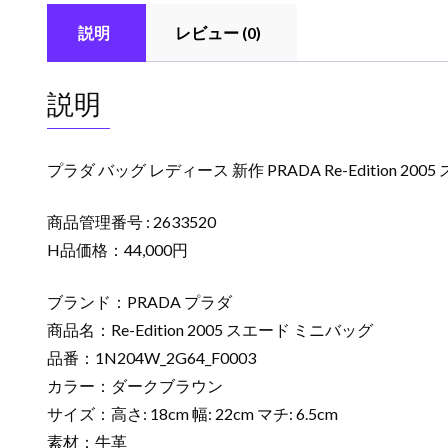
説明
レビュー (0)
説明
プラダ バッグ レディース 新作 PRADA Re-Edition 2
商品管理番号 : 2633520
H品価格：44,000円
ブランド：PRADA プラダ
商品名：Re-Edition 2005 スエード ミニバッグ
品番：1N204W_2G64_F0003
カラー：ダークブラウン
サイズ：高さ: 18cm 幅: 22cm マチ: 6.5cm
素材：牛革