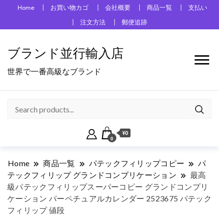
Home
お買い物カゴ
会社概要
商品一覧
支払い
注文方法
郵便追跡
ブランド並行輸入店
世界で一番高級なブランド
¥0
0
Home
商品一覧
パテックフィリップコピー
パ
テックフィリップ グランドコンプリケーション
最高
級パテックフィリップスーパーコピー グランドコンプリ
ケーション パーペチュアルカレンダー 2523675 パテック
フィリップ 値段