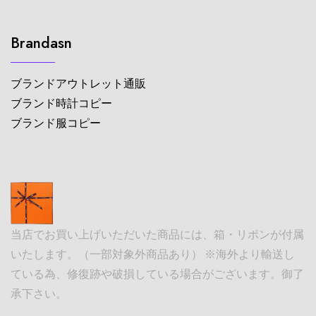
Brandasn
ブランドアウトレット通販
ブランド時計コピー
ブランド服コピー
当店でお買い上げいただいた商品には、箱・リボンが付属
いたします。（一部対象外商品あり） ※海外より輸送し
ている為、修復跡や破損している場合がございます。御了
承下さい。