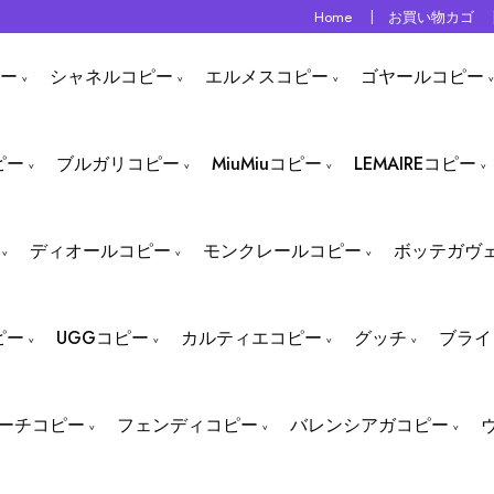
Home
お買い物カゴ
ー
シャネルコピー
エルメスコピー
ゴヤールコピー
ピー
ブルガリコピー
MiuMiuコピー
LEMAIREコピー
ディオールコピー
モンクレールコピー
ボッテガヴ
ピー
UGGコピー
カルティエコピー
グッチ
ブライ
ーチコピー
フェンディコピー
バレンシアガコピー