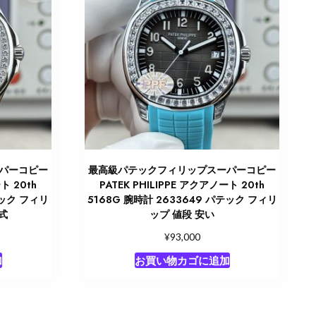
パーコピー
最高級パテックフィリップスーパーコピー
ト 20th
PATEK PHILIPPE アクアノート 20th
テック フィリ
5168G 腕時計 2633649 パテック フィリ
式
ップ 値段 安い
¥
93,000
加
お買い物カゴに追加