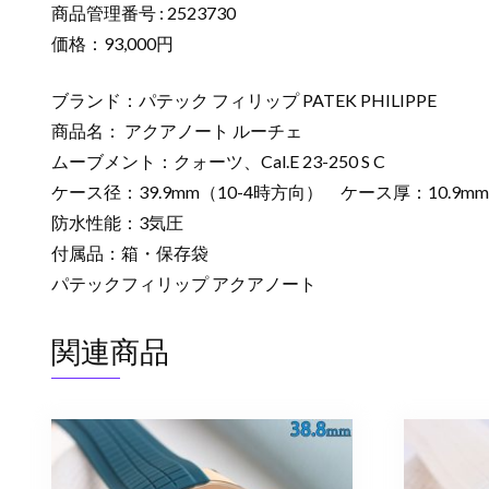
商品管理番号 : 2523730
価格：93,000円
ブランド：パテック フィリップ PATEK PHILIPPE
商品名： アクアノート ルーチェ
ムーブメント：クォーツ、Cal.E 23-250 S C
ケース径：39.9mm（10-4時方向） ケース厚：10.9mm
防水性能：3気圧
付属品：箱・保存袋
パテックフィリップ アクアノート
関連商品