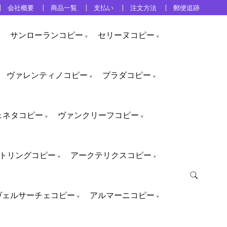
会社概要
商品一覧
支払い
注文方法
郵便追跡
サンローランコピー
セリーヌコピー
ヴァレンティノコピー
プラダコピー
ェネタコピー
ヴァンクリーフコピー
トリングコピー
アークテリクスコピー
ヴェルサーチェコピー
アルマーニコピー