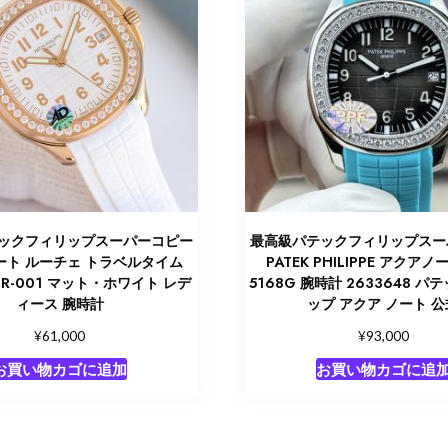
ックフィリップスーパーコピー
最高級パテックフィリップスー
ート ルーチェ トラベルタイム
PATEK PHILIPPE アクアノー
00R-001 マット・ホワイト レデ
5168G 腕時計 2633648 パ
ィース 腕時計
ップ アクア ノート 公
¥
¥
61,000
93,000
お買い物カゴに追加
お買い物カゴに追