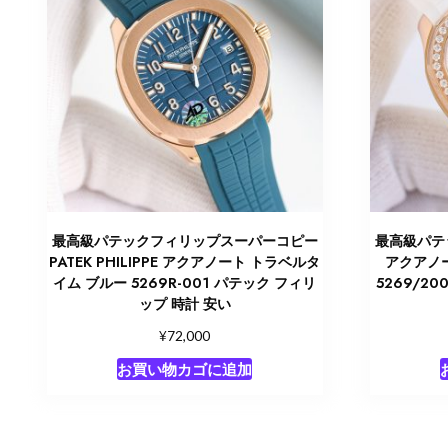
最高級パテックフィリップスーパーコピー
最高級パテ
PATEK PHILIPPE アクアノート トラベルタ
アクアノ
イム ブルー 5269R-001 パテック フィリ
5269/2
ップ 時計 安い
¥
72,000
お買い物カゴに追加