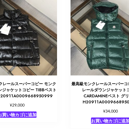
クレールスーパーコピー モンク
最高級モンクレールスーパーコ
ジャケットコピー TIBBベスト
レールダウンジャケット
20911A0009668950999
CARDAMINEベスト グ
H20911A000966895
¥
29,000
¥
34,000
お買い物カゴに追加
お買い物カゴに追