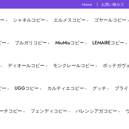
Home
お買い物カゴ
ー
シャネルコピー
エルメスコピー
ゴヤールコピー
ピー
ブルガリコピー
MiuMiuコピー
LEMAIREコピー
ディオールコピー
モンクレールコピー
ボッテガヴ
ピー
UGGコピー
カルティエコピー
グッチ
ブライ
ーチコピー
フェンディコピー
バレンシアガコピー