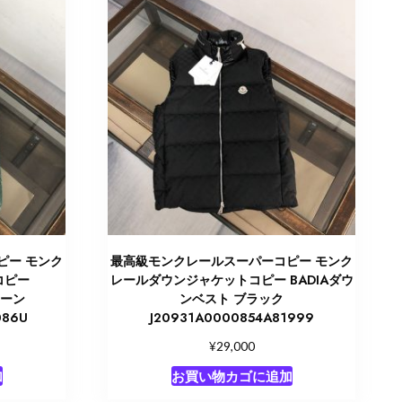
ピー モンク
最高級モンクレールスーパーコピー モンク
コピー
レールダウンジャケットコピー BADIAダウ
リーン
ンベスト ブラック
086U
J20931A0000854A81999
¥
29,000
加
お買い物カゴに追加