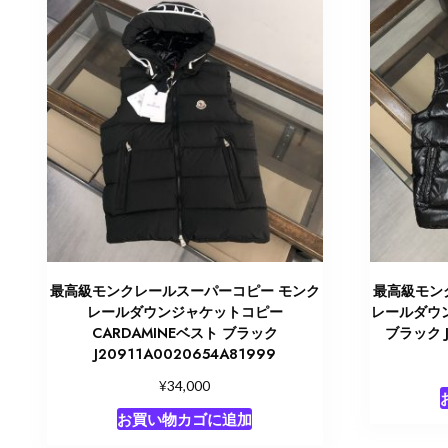
最高級モンクレールスーパーコピー モンク
最高級モン
レールダウンジャケットコピー
レールダウン
CARDAMINEベスト ブラック
ブラック J
J20911A0020654A81999
¥
34,000
お買い物カゴに追加