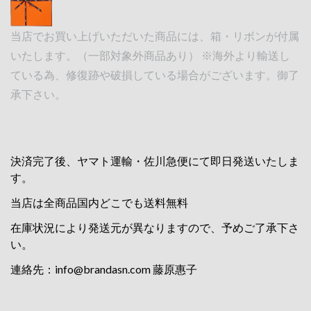
当店でお買い上げいただいた商品には、箱・リボンが付属
いたします。（一部対象外商品あり） ※海外より輸送し
ている為、修復跡や破損している場合がございます。御了
承下さい。
決済完了後、ヤマト運輸・佐川急便にて即日発送いたしま
す。
当店は全商品国内どこでも送料無料
在庫状況により発送元が異なりますので、予めご了承下さ
い。
連絡先：
info@brandasn.com
藤原惠子