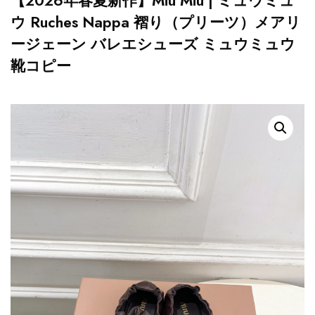
【2026年春夏新作】Miu Miu | ミュウミュ
ウ Ruches Nappa 褶り（プリーツ）メアリ
ージェーン バレエシューズ ミュウミュウ
靴コピー