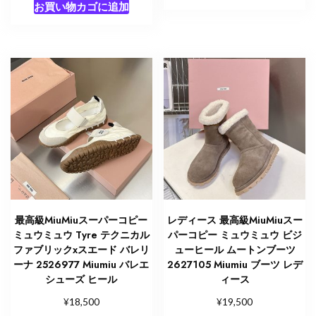
お買い物カゴに追加
最高級MiuMiuスーパーコピー
レディース 最高級MiuMiuスー
ミュウミュウ Tyre テクニカル
パーコピー ミュウミュウ ビジ
ファブリックxスエード バレリ
ューヒール ムートンブーツ
ーナ 2526977 Miumiu バレエ
2627105 Miumiu ブーツ レデ
シューズ ヒール
ィース
¥
¥
18,500
19,500