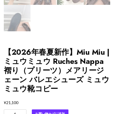
【2026年春夏新作】Miu Miu |
ミュウミュウ Ruches Nappa
褶り（プリーツ）メアリージ
ェーン バレエシューズ ミュウ
ミュウ靴コピー
¥
21,100
【2026
お買い物カゴに追加