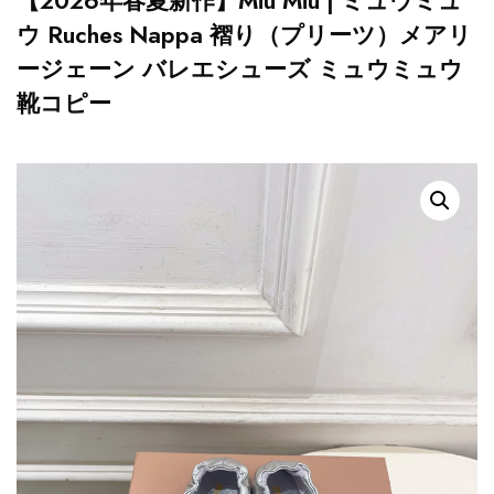
【2026年春夏新作】Miu Miu | ミュウミュ
ウ Ruches Nappa 褶り（プリーツ）メアリ
ージェーン バレエシューズ ミュウミュウ
靴コピー