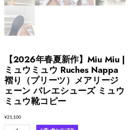
【2026年春夏新作】Miu Miu |
ミュウミュウ Ruches Nappa
褶り（プリーツ）メアリージ
ェーン バレエシューズ ミュウ
ミュウ靴コピー
¥
21,100
【2026
お買い物カゴに追加