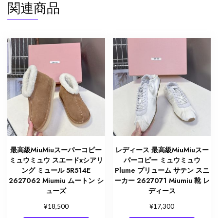
関連商品
最高級MiuMiuスーパーコピー
レディース 最高級MiuMiuスー
ミュウミュウ スエードxシアリ
パーコピー ミュウミュウ
ング ミュール 5R514E
Plume プリューム サテン スニ
2627062 Miumiu ムートン シ
ーカー 2627071 Miumiu 靴 レ
ューズ
ディース
¥
¥
18,500
17,300