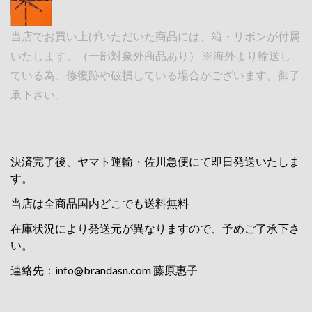
当店でお買い上げいただいた商品には、箱・リボンが付属
いたします。（一部対象外商品あり） ※海外より輸送し
ている為、修復跡や破損している場合がございます。御了
承下さい。
決済完了後、ヤマト運輸・佐川急便にて即日発送いたしま
す。
当店は全商品国内どこでも送料無料
在庫状況により発送元が異なりますので、予めご了承下さ
い。
連絡先：
info@brandasn.com
藤原惠子