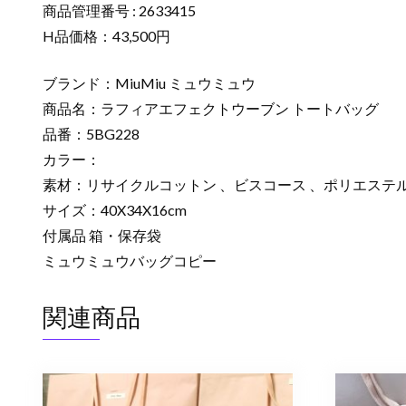
商品管理番号 : 2633415
H品価格：43,500円
ブランド：MiuMiu ミュウミュウ
商品名：ラフィアエフェクトウーブン トートバッグ
品番：5BG228
カラー：
素材：リサイクルコットン 、ビスコース 、ポリエステ
サイズ：40X34X16cm
付属品 箱・保存袋
ミュウミュウバッグコピー
関連商品