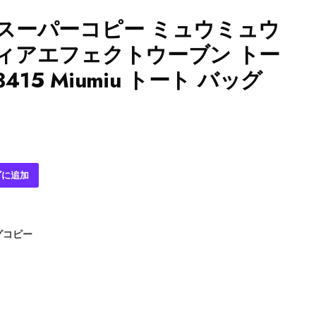
iuスーパーコピー ミュウミュウ
ラフィアエフェクトウーブン トー
415 Miumiu トート バッグ
ゴに追加
グコピー