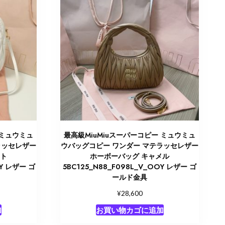
 ミュウミュ
最高級MiuMiuスーパーコピー ミュウミュ
ラッセレザー
ウバッグコピー ワンダー マテラッセレザー
イト
ホーボーバッグ キャメル
OY レザー ゴ
5BC125_N88_F098L_V_OOY レザー ゴ
ールド金具
¥
28,600
加
お買い物カゴに追加