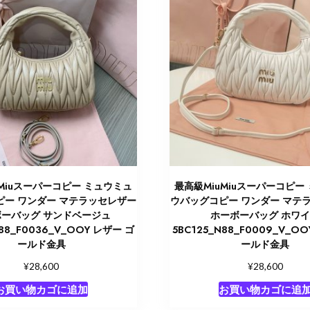
uMiuスーパーコピー ミュウミュ
最高級MiuMiuスーパーコピー
ピー ワンダー マテラッセレザー
ウバッグコピー ワンダー マテ
ーバッグ サンドベージュ
ホーボーバッグ ホワ
N88_F0036_V_OOY レザー ゴ
5BC125_N88_F0009_V_O
ールド金具
ールド金具
¥
¥
28,600
28,600
お買い物カゴに追加
お買い物カゴに追