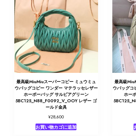
最高級MiuMiuスーパーコピー ミュウミュ
最高級Mi
ウバッグコピー ワンダー マテラッセレザー
ウバッグコ
ホーボーバッグ サルビアグリーン
ホーボ
5BC125_N88_F0092_V_OOY レザー ゴ
5BC125_
ールド金具
¥
28,600
お買い物カゴに追加