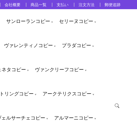
会社概要
商品一覧
支払い
注文方法
郵便追跡
サンローランコピー
セリーヌコピー
ヴァレンティノコピー
プラダコピー
ェネタコピー
ヴァンクリーフコピー
トリングコピー
アークテリクスコピー
ヴェルサーチェコピー
アルマーニコピー