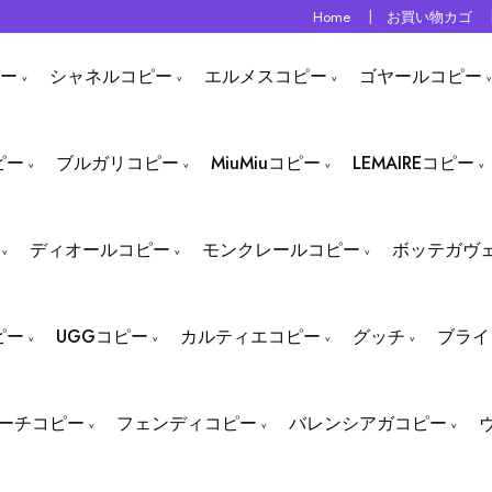
Home
お買い物カゴ
ー
シャネルコピー
エルメスコピー
ゴヤールコピー
ピー
ブルガリコピー
MiuMiuコピー
LEMAIREコピー
ディオールコピー
モンクレールコピー
ボッテガヴ
ピー
UGGコピー
カルティエコピー
グッチ
ブライ
ーチコピー
フェンディコピー
バレンシアガコピー