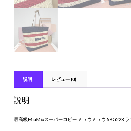
説明
レビュー (0)
説明
最高級MiuMiuスーパーコピー ミュウミュウ 5BG228 ラ