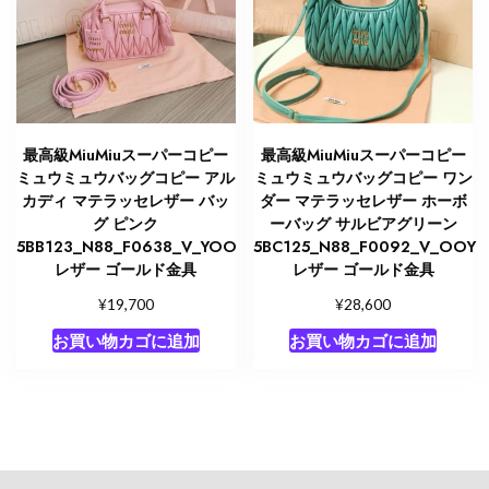
最高級MiuMiuスーパーコピー
最高級MiuMiuスーパーコピー
ミュウミュウバッグコピー アル
ミュウミュウバッグコピー ワン
カディ マテラッセレザー バッ
ダー マテラッセレザー ホーボ
グ ピンク
ーバッグ サルビアグリーン
5BB123_N88_F0638_V_YOO
5BC125_N88_F0092_V_OOY
レザー ゴールド金具
レザー ゴールド金具
¥
¥
19,700
28,600
お買い物カゴに追加
お買い物カゴに追加