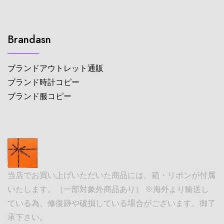
Brandasn
ブランドアウトレット通販
ブランド時計コピー
ブランド服コピー
当店でお買い上げいただいた商品には、箱・リボンが付属
いたします。（一部対象外商品あり） ※海外より輸送し
ている為、修復跡や破損している場合がございます。御了
承下さい。