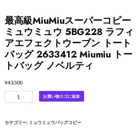
最高級MiuMiuスーパーコピー
ミュウミュウ 5BG228 ラフィ
アエフェクトウーブン トート
バッグ 2633412 Miumiu トー
トバッグ ノベルティ
¥
43,500
最
お買い物カゴに追加
高
級
MiuMiu
カテゴリー:
ミュウミュウバッグコピー
ス
ー
パ