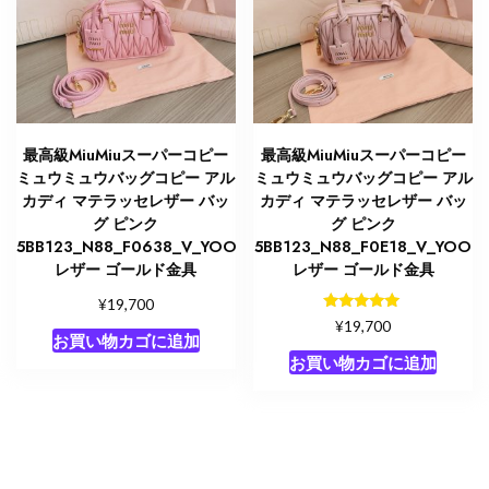
最高級MiuMiuスーパーコピー
最高級MiuMiuスーパーコピー
ミュウミュウバッグコピー アル
ミュウミュウバッグコピー アル
カディ マテラッセレザー バッ
カディ マテラッセレザー バッ
グ ピンク
グ ピンク
5BB123_N88_F0638_V_YOO
5BB123_N88_F0E18_V_YOO
レザー ゴールド金具
レザー ゴールド金具
¥
19,700
5段階中
¥
19,700
5.00
お買い物カゴに追加
の評価
お買い物カゴに追加