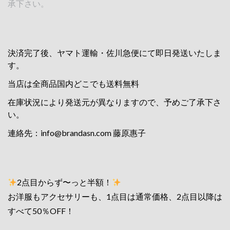
承下さい。
決済完了後、ヤマト運輸・佐川急便にて即日発送いたしま
す。
当店は全商品国内どこでも送料無料
在庫状況により発送元が異なりますので、予めご了承下さ
い。
連絡先：
info@brandasn.com
藤原惠子
2点目からず〜っと半額！
お洋服もアクセサリーも、1点目は通常価格、2点目以降は
すべて50％OFF！