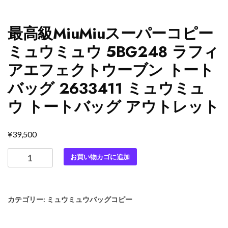
最高級MiuMiuスーパーコピー
ミュウミュウ 5BG248 ラフィ
アエフェクトウーブン トート
バッグ 2633411 ミュウミュ
ウ トートバッグ アウトレット
¥
39,500
最
お買い物カゴに追加
高
級
MiuMiu
カテゴリー:
ミュウミュウバッグコピー
ス
ー
パ