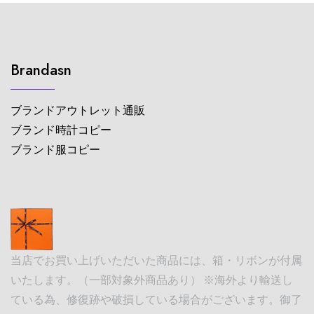
Brandasn
ブランドアウトレット通販
ブランド時計コピー
ブランド服コピー
当店でお買い上げいただいた商品には、箱・リボンが付属
いたします。（一部対象外商品あり） ※海外より輸送し
ている為、修復跡や破損している場合がございます。御了