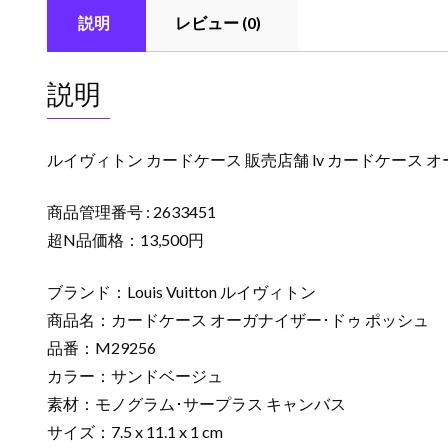
説明
レビュー (0)
説明
ルイヴィトン カードケース 販売店舗 lv カードケース オ
商品管理番号 : 2633451
超N品価格：13,500円
ブランド：Louis Vuitton ルイヴィトン
商品名：カードケース オーガナイザー･ドゥ ポッシュ
品番：M29256
カラー：サンドベージュ
素材：モノグラム･サープラス キャンバス
サイズ：7.5 x 11.1 x 1 cm