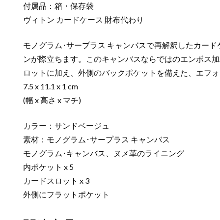
付属品：箱・保存袋
ヴィトン カードケース 財布代わり
モノグラム･サープラス キャンバスで再解釈したカード
ンが際立ちます。このキャンバスならではのエンボス加
ロットに加え、外側のバックポケットを備えた、エフォ
7.5 x 11.1 x 1 cm
(幅 x 高さ x マチ)
カラー：サンドベージュ
素材：モノグラム･サープラス キャンバス
モノグラム･キャンバス、ヌメ革のライニング
内ポケット x 5
カードスロット x 3
外側にフラットポケット