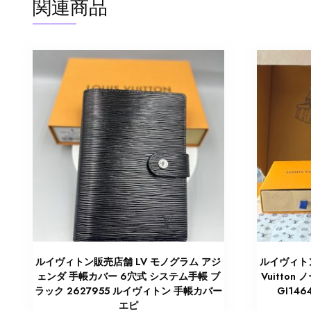
関連商品
ルイヴィトン販売店舗 LV モノグラム アジ
ルイヴィトン
ェンダ 手帳カバー 6穴式 システム手帳 ブ
Vuitto
ラック 2627955 ルイヴィトン 手帳カバー
GI14
エピ