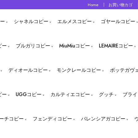
Home
お買い物カゴ
ー
シャネルコピー
エルメスコピー
ゴヤールコピー
ピー
ブルガリコピー
MiuMiuコピー
LEMAIREコピー
ディオールコピー
モンクレールコピー
ボッテガヴ
ピー
UGGコピー
カルティエコピー
グッチ
ブライ
ーチコピー
フェンディコピー
バレンシアガコピー