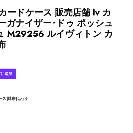
カードケース 販売店舗 lv カ
ーガナイザー･ドゥ ポッシュ
 M29256 ルイヴィトン カ
布
ゴに追加
ース 財布代わり