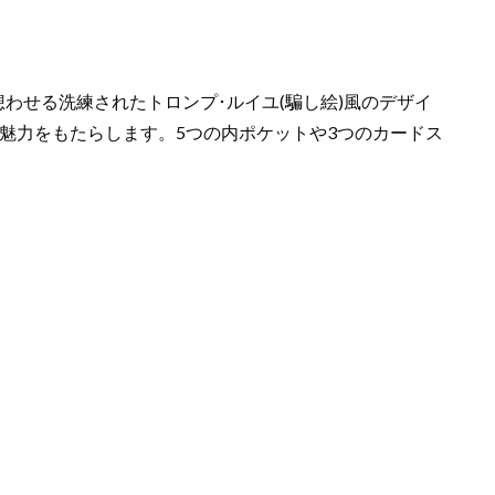
想わせる洗練されたトロンプ･ルイユ(騙し絵)風のデザイ
魅力をもたらします。5つの内ポケットや3つのカードス