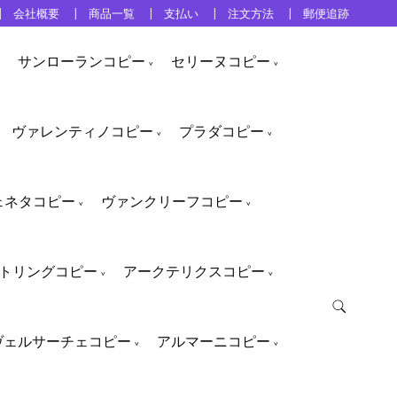
会社概要
商品一覧
支払い
注文方法
郵便追跡
サンローランコピー
セリーヌコピー
ヴァレンティノコピー
プラダコピー
ェネタコピー
ヴァンクリーフコピー
トリングコピー
アークテリクスコピー
ヴェルサーチェコピー
アルマーニコピー