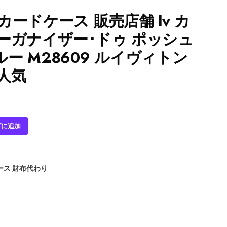
カードケース 販売店舗 lv カ
ーガナイザー･ドゥ ポッシュ
ー M28609 ルイヴィトン
人気
ゴに追加
ース 財布代わり