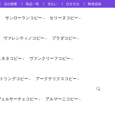
会社概要
商品一覧
支払い
注文方法
郵便追跡
サンローランコピー
セリーヌコピー
ヴァレンティノコピー
プラダコピー
ェネタコピー
ヴァンクリーフコピー
トリングコピー
アークテリクスコピー
ヴェルサーチェコピー
アルマーニコピー