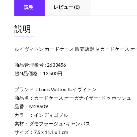
説明
レビュー (0)
説明
ルイヴィトン カードケース 販売店舗 lv カードケース オ
商品管理番号 : 2633456
超N品価格：13,500円
ブランド：Louis Vuitton ルイヴィトン
商品名：カードケース オーガナイザー･ドゥ ポッシュ
品番：M28609
カラー：インディゴブルー
素材：ダモフラージュ･キャンバス
サイズ：7.5 x 11.1 x 1 cm