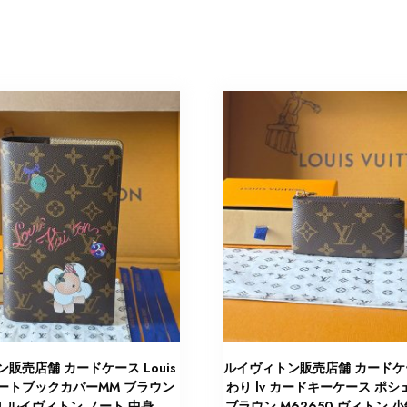
販売店舗 カードケース Louis
ルイヴィトン販売店舗 カードケ
n ノートブックカバーMM ブラウン
わり lv カードキーケース ポシ
64 ルイヴィトン ノート 中身
ブラウン M62650 ヴィトン 