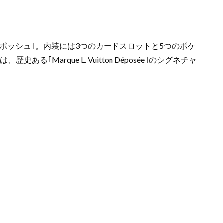
ポッシュ｣。内装には3つのカードスロットと5つのポケ
rque L. Vuitton Déposée｣のシグネチャ