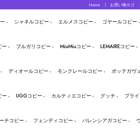
Home
お買い物カゴ
ー
シャネルコピー
エルメスコピー
ゴヤールコピー
ピー
ブルガリコピー
MiuMiuコピー
LEMAIREコピー
ディオールコピー
モンクレールコピー
ボッテガヴ
ピー
UGGコピー
カルティエコピー
グッチ
ブライ
ーチコピー
フェンディコピー
バレンシアガコピー