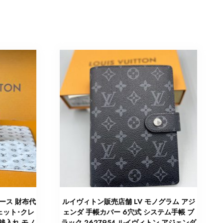
ース 財布代
ルイヴィトン販売店舗 LV モノグラム アジ
ェット･クレ
ェンダ 手帳カバー 6穴式 システム手帳 ブ
小銭入れ モノ
ラック 2627954 ルイヴィトン アジェンダ