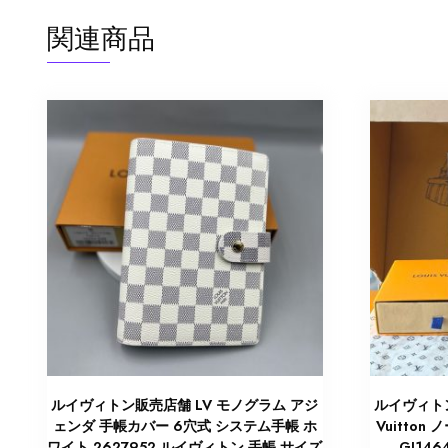
関連商品
ルイヴィトン販売店舗 LV モノグラム アジ
ルイヴィトン
ェンダ 手帳カバー 6穴式 システム手帳 ホ
Vuitto
ワイト 2627952 ルイヴィトン 手帳 サイズ
GI14