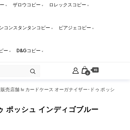
ー
ザロウコピー
ロレックスコピー
ンコンスタンタンコピー
ピアジェコピー
ピー
D&Gコピー
¥0
0
販売店舗 lv カードケース オーガナイザー･ドゥ ポッシ
ドゥ ポッシュ インディゴブルー