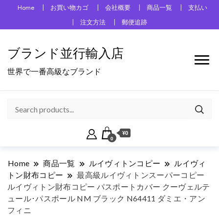
Home
お買い物カゴ
会社概要
商品一覧
支払い
注文方法
郵便追跡
ブランド並行輸入店
世界で一番高級なブランド
¥0
0
Home
商品一覧
ルイヴィトンコピー
ルイヴィ
トン財布コピー
最高級ルイヴィトンスーパーコピー
ルイヴィトン財布コピー パスポートカバー クーヴェルテ
ュール･パスポール NM ブラック N64411 ダミエ・アン
フィニ