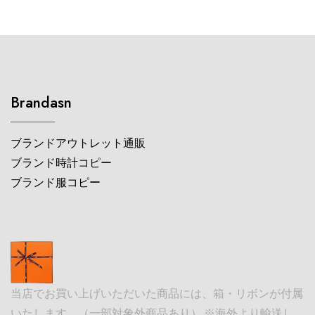
Brandasn
ブランドアウトレット通販
ブランド時計コピー
ブランド服コピー
当店でお買い上げいただいた商品には、箱・リボンが付属
いたします。（一部対象外商品あり） ※海外より輸送し