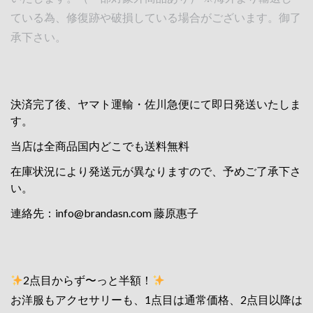
ている為、修復跡や破損している場合がございます。御了
承下さい。
決済完了後、ヤマト運輸・佐川急便にて即日発送いたしま
す。
当店は全商品国内どこでも送料無料
在庫状況により発送元が異なりますので、予めご了承下さ
い。
連絡先：
info@brandasn.com
藤原惠子
2点目からず〜っと半額！
お洋服もアクセサリーも、1点目は通常価格、2点目以降は