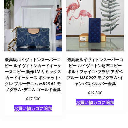
フ
ィ
ニ
個
最高級ルイヴィトンスーパーコ
最高級ルイヴィトンスーパーコ
ピー ルイヴィトンカードキーケ
ピー ルイヴィトン財布コピー
ースコピー 新作 LV リミックス
ポルトフォイユ･ブラザ アガベ
カードキーケース ポシェット･
ブルー M30297 モノグラム･キ
クレ ブルーデニム M82961 モ
ャンバス シルバー金具
ノグラム･デニム ゴールド金具
¥
19,800
¥
17,500
お買い物カゴに追加
お買い物カゴに追加