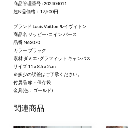
商品管理番号 : 202404011
超N品価格：17,500円
ブランド Louis Vuitton ルイヴィトン
商品名 ジッピー･コイン パース
品番 N63070
カラー ブラック
素材 ダミエ･グラフィット キャンバス
サイズ 11 x 8.5 x 2cm
※多少の誤差はご了承ください。
付属品 箱・保存袋
金具(色：ゴールド)
関連商品