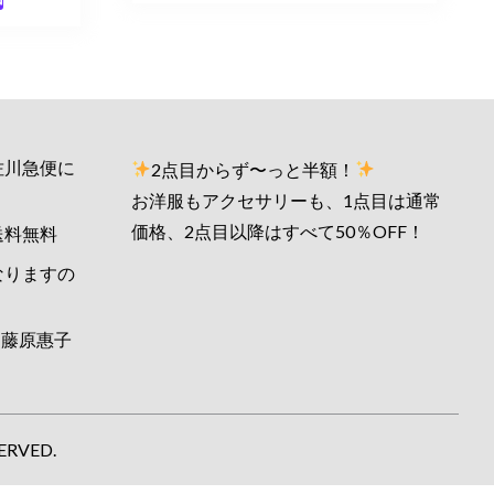
佐川急便に
2点目からず〜っと半額！
お洋服もアクセサリーも、1点目は通常
価格、2点目以降はすべて50％OFF！
送料無料
なりますの
藤原惠子
ERVED.