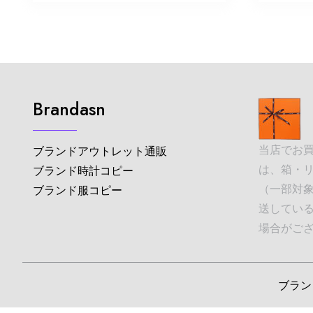
Brandasn
当店でお
ブランドアウトレット通販
は、箱・
ブランド時計コピー
（一部対象
ブランド服コピー
送してい
場合がご
ブランド並