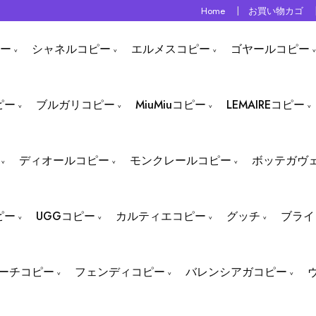
Home
お買い物カゴ
ー
シャネルコピー
エルメスコピー
ゴヤールコピー
ピー
ブルガリコピー
MiuMiuコピー
LEMAIREコピー
ディオールコピー
モンクレールコピー
ボッテガヴ
ピー
UGGコピー
カルティエコピー
グッチ
ブライ
ーチコピー
フェンディコピー
バレンシアガコピー