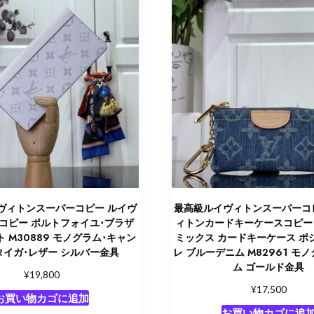
ヴィトンスーパーコピー ルイヴ
最高級ルイヴィトンスーパーコ
コピー ポルトフォイユ･ブラザ
ィトンカードキーケースコピー 新
ト M30889 モノグラム･キャン
ミックス カードキーケース ポ
タイガ･レザー シルバー金具
レ ブルーデニム M82961 モ
ム ゴールド金具
¥
19,800
¥
17,500
お買い物カゴに追加
お買い物カゴに追