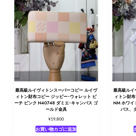
最高級ルイヴィトンスーパーコピー ルイヴ
最高級ルイ
ィトン財布コピー ジッピー･ウォレット ピ
ィトン財布
ーチ ピンク N40748 ダミエ･キャンバス ゴ
NM ホワイ
ールド金具
バス、
¥
19,800
お買い物カゴに追加