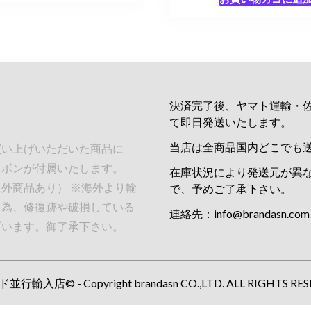
決済完了後、ヤマト運輸・
て即日発送いたします。
当店は全商品国内どこでも
買い上げいただいた商品に
リボンが付属いたします。
在庫状況により発送元が異
外商品あり） ※海外より輸
で、予めご了承下さい。
る為、修復跡や破損している
連絡先：
info@brandasn.com
ざいます。御了承下さい。
行輸入店© - Copyright brandasn CO.,LTD. ALL RIGHTS RES