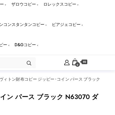
ー
ザロウコピー
ロレックスコピー
ンコンスタンタンコピー
ピアジェコピー
ピー
D&Gコピー
¥0
0
ヴィトン財布コピー ジッピー･コイン パース ブラック
 パース ブラック N63070 ダ