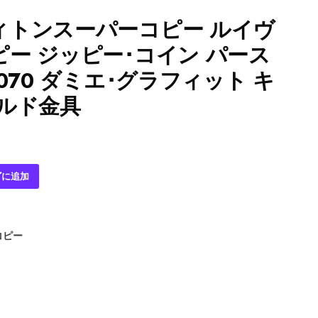
ィトンスーパーコピー ルイヴ
ー ジッピー･コイン パース
070 ダミエ･グラフィット キ
ルド金具
ゴに追加
コピー