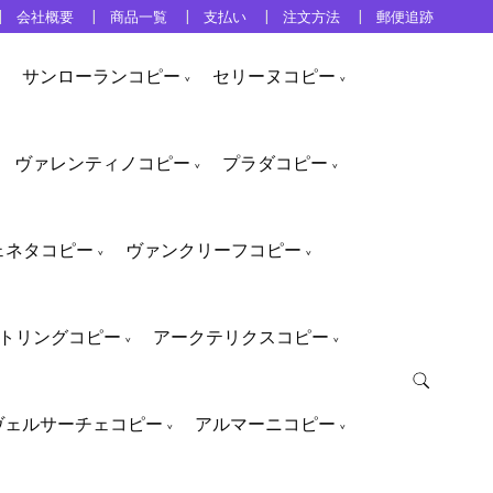
会社概要
商品一覧
支払い
注文方法
郵便追跡
サンローランコピー
セリーヌコピー
ヴァレンティノコピー
プラダコピー
ェネタコピー
ヴァンクリーフコピー
トリングコピー
アークテリクスコピー
ヴェルサーチェコピー
アルマーニコピー