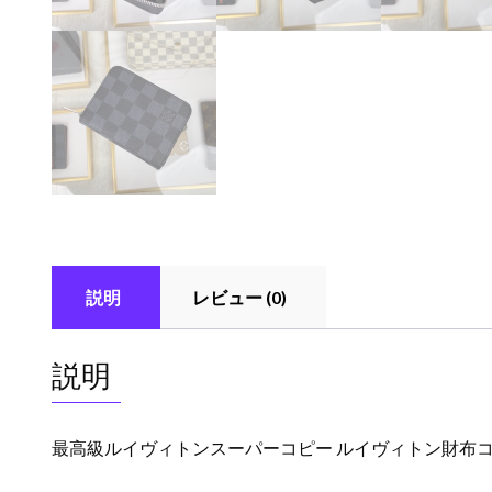
説明
レビュー (0)
説明
最高級ルイヴィトンスーパーコピー ルイヴィトン財布コピー