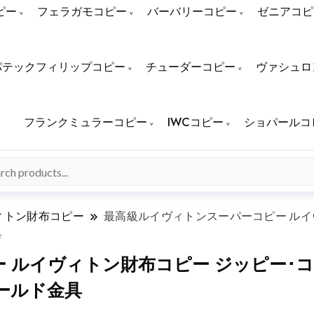
ピー
フェラガモコピー
バーバリーコピー
ゼニアコピ
パテックフィリップコピー
チューダーコピー
ヴァシュロ
フランクミュラーコピー
IWCコピー
ショパールコ
ィトン財布コピー
最高級ルイヴィトンスーパーコピー ルイ
具
ルイヴィトン財布コピー ジッピー･コイン
ールド金具